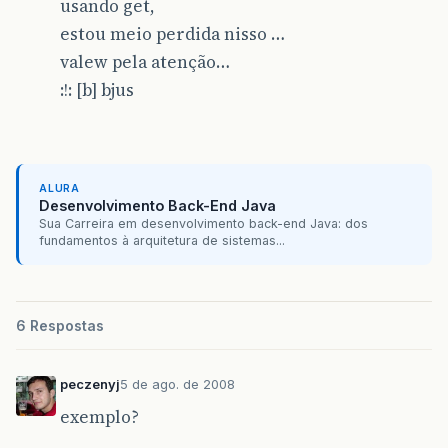
usando get,
estou meio perdida nisso …
valew pela atenção…
:!: [b] bjus
ALURA
Desenvolvimento Back-End Java
Sua Carreira em desenvolvimento back-end Java: dos
fundamentos à arquitetura de sistemas...
6 Respostas
peczenyj
5 de ago. de 2008
exemplo?