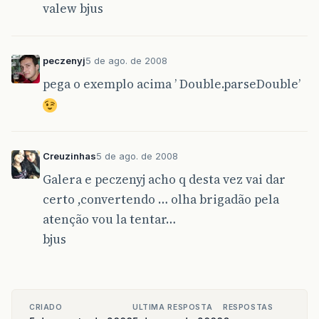
valew bjus
peczenyj
5 de ago. de 2008
pega o exemplo acima ’ Double.parseDouble’
Creuzinhas
5 de ago. de 2008
Galera e peczenyj acho q desta vez vai dar
certo ,convertendo … olha brigadão pela
atenção vou la tentar…
bjus
CRIADO
ULTIMA RESPOSTA
RESPOSTAS