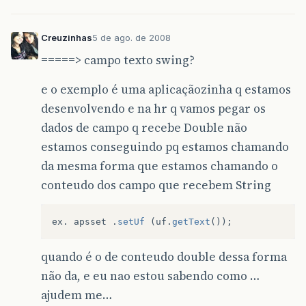
Creuzinhas
5 de ago. de 2008
=====> campo texto swing?
e o exemplo é uma aplicaçãozinha q estamos
desenvolvendo e na hr q vamos pegar os
dados de campo q recebe Double não
estamos conseguindo pq estamos chamando
da mesma forma que estamos chamando o
conteudo dos campo que recebem String
ex
.
apsset
.
setUf
(
uf
.
getText
());
quando é o de conteudo double dessa forma
não da, e eu nao estou sabendo como …
ajudem me…