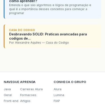
como aprender?
Entenda o que são algoritmos e lógica de programação e
qual é a importância desses conceitos para começar a
programar
CASA DO CODIGO
Desbravando SOLID: Praticas avancadas para
codigos de...
Por Alexandre Aquiles — Casa do Codigo
NAVEGUE
APRENDA
CONHECA O GRUPO
Java
Carreiras Alura
Alura
Geral
Formacoes
Lumina
Front-end
Artigos
FIAP