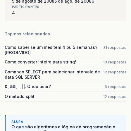
5 de agosto de 2008
5 de ago. de 2008
6
PARTICIPANTES
4
Topicos relacionados
Como saber se um mes tem 4 ou 5 semanas?
31 respostas
[RESOLVIDO]
Como converter inteiro para string!
13 respostas
Comando SELECT para selecionar intervalo de
12 respostas
data SQL SERVER
&, &&, |, ||. Qndo usar?
6 respostas
O método split
12 respostas
ALURA
O que são algoritmos e lógica de programação e