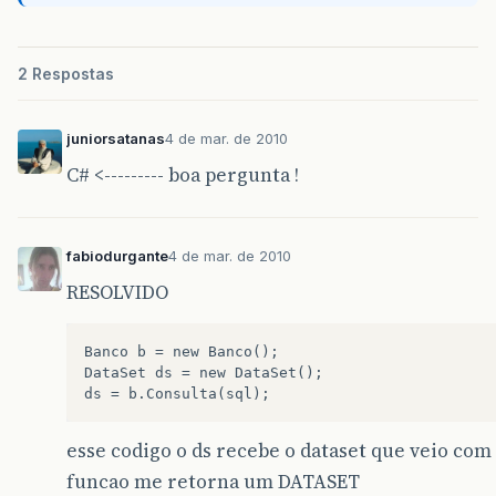
2 Respostas
juniorsatanas
4 de mar. de 2010
C# <--------- boa pergunta !
fabiodurgante
4 de mar. de 2010
RESOLVIDO
Banco b = new Banco();

DataSet ds = new DataSet();

esse codigo o ds recebe o dataset que veio com
funcao me retorna um DATASET