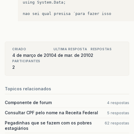
using System.Data;

CRIADO
ULTIMA RESPOSTA
RESPOSTAS
4 de março de 2010
4 de mar. de 2010
2
PARTICIPANTES
2
Topicos relacionados
Componente de forum
4 respostas
Consultar CPF pelo nome na Receita Federal
5 respostas
Pegadinhas que se fazem com os pobres
62 respostas
estagiários