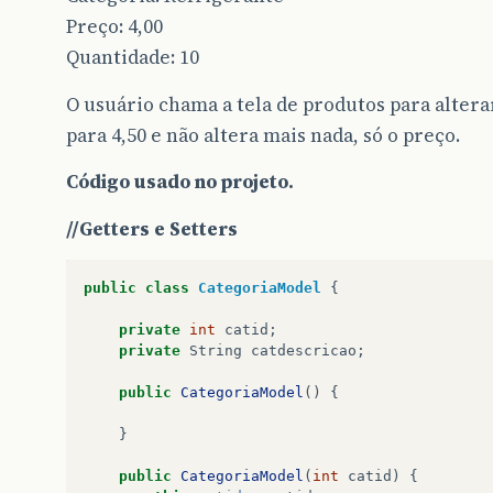
Preço: 4,00
Quantidade: 10
O usuário chama a tela de produtos para altera
para 4,50 e não altera mais nada, só o preço.
Código usado no projeto.
//Getters e Setters
public
class
CategoriaModel
{
private
int
catid
;
private
String
catdescricao
;
public
CategoriaModel
()
{
}
public
CategoriaModel
(
int
catid
)
{