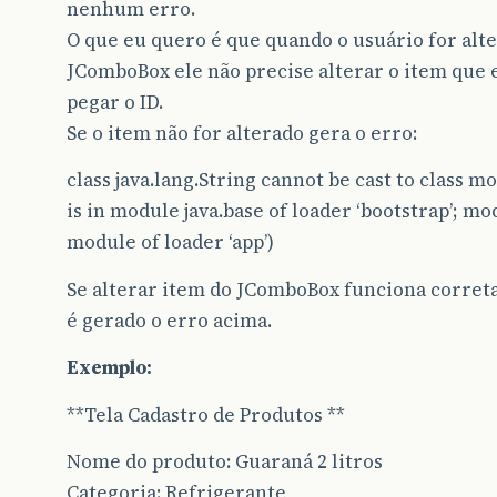
nenhum erro.
O que eu quero é que quando o usuário for alte
JComboBox ele não precise alterar o item que 
pegar o ID.
Se o item não for alterado gera o erro:
class java.lang.String cannot be cast to class 
is in module java.base of loader ‘bootstrap’; 
module of loader ‘app’)
Se alterar item do JComboBox funciona correta
é gerado o erro acima.
Exemplo:
**Tela Cadastro de Produtos **
Nome do produto: Guaraná 2 litros
Categoria: Refrigerante