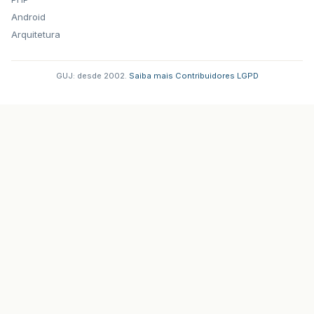
Android
Arquitetura
GUJ: desde 2002.
·
Saiba mais
·
Contribuidores
·
LGPD