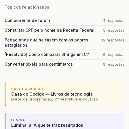
Topicos relacionados
Componente de forum
4 respostas
Consultar CPF pelo nome na Receita Federal
5 respostas
Pegadinhas que se fazem com os pobres
62 respostas
estagiários
[Resolvido] Como comparar Strings em C?
6 respostas
Converter pixels para centímetros
9 respostas
CASA DO CODIGO
Casa do Codigo — Livros de tecnologia
Livros de programacao, infraestrutura e inovacao
LUMINA
Lumina: a IA que te traz resultados