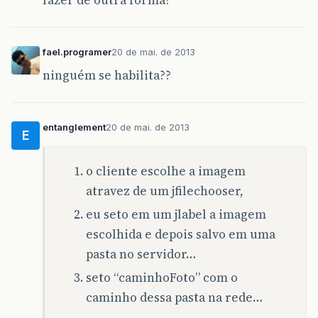
fael.programer
20 de mai. de 2013
ninguém se habilita??
entanglement
20 de mai. de 2013
E
o cliente escolhe a imagem
atravez de um jfilechooser,
eu seto em um jlabel a imagem
escolhida e depois salvo em uma
pasta no servidor…
seto “caminhoFoto” com o
caminho dessa pasta na rede…