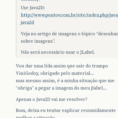
Use Java2D:
http://www.pontov.com.br/site/index.php/java
java2d
Veja no artigo de imagens o tópico “desenha
sobre imagens”.
Não será necessário usar o JLabel.
Vou dar uma lida assim que sair do trampo
ViniGodoy, obrigado pelo material…
mas mesmo assim, é a minha situação que me
“obriga” a pegar a imagem do meu jlabel…
Apenas o Java2D vai me resolver?
Bom, deixa eu tentar explicar resumidamente
melhor a situação…