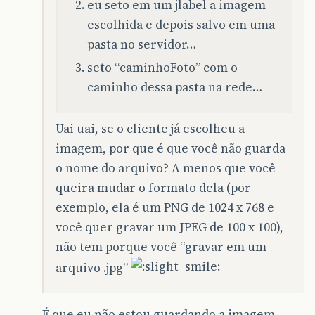
eu seto em um jlabel a imagem
escolhida e depois salvo em uma
pasta no servidor…
seto “caminhoFoto” com o
caminho dessa pasta na rede…
Uai uai, se o cliente já escolheu a
imagem, por que é que você não guarda
o nome do arquivo? A menos que você
queira mudar o formato dela (por
exemplo, ela é um PNG de 1024 x 768 e
você quer gravar um JPEG de 100 x 100),
não tem porque você “gravar em um
arquivo .jpg”
É que eu não estou guardando a imagem