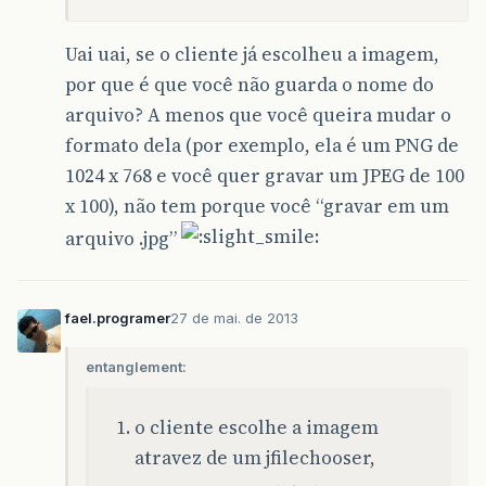
Uai uai, se o cliente já escolheu a imagem,
por que é que você não guarda o nome do
arquivo? A menos que você queira mudar o
formato dela (por exemplo, ela é um PNG de
1024 x 768 e você quer gravar um JPEG de 100
x 100), não tem porque você “gravar em um
arquivo .jpg”
fael.programer
27 de mai. de 2013
entanglement:
o cliente escolhe a imagem
atravez de um jfilechooser,