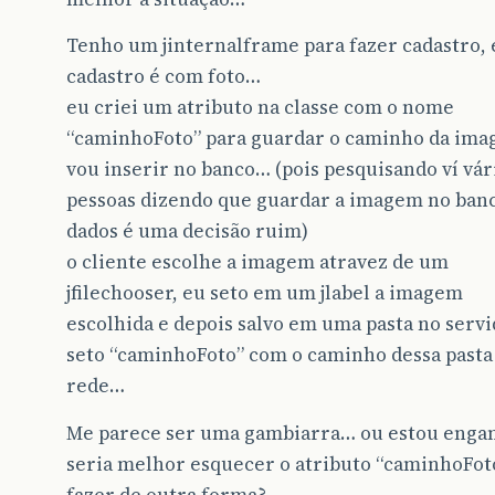
Tenho um jinternalframe para fazer cadastro, 
cadastro é com foto…
eu criei um atributo na classe com o nome
“caminhoFoto” para guardar o caminho da ima
vou inserir no banco… (pois pesquisando ví vár
pessoas dizendo que guardar a imagem no ban
dados é uma decisão ruim)
o cliente escolhe a imagem atravez de um
jfilechooser, eu seto em um jlabel a imagem
escolhida e depois salvo em uma pasta no serv
seto “caminhoFoto” com o caminho dessa pasta
rede…
Me parece ser uma gambiarra… ou estou enga
seria melhor esquecer o atributo “caminhoFot
fazer de outra forma?