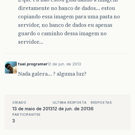
diretamente no banco de dados… estou
copiando essa imagem para uma pasta no
servidor, no banco de dados eu apenas
guardo o caminho dessa imagem no
servidor…
fael.programer
12 de jun. de 2013
Nada galera… ? alguma luz?
CRIADO
ULTIMA RESPOSTA
RESPOSTAS
13 de maio de 2013
12 de jun. de 2013
6
PARTICIPANTES
3