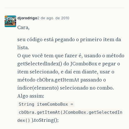
djorodrigo
2 de ago. de 2010
Cara,
seu código está pegando o primeiro item da
lista.
O que você tem que fazer é, usando o método
getSelectedIndex() do JComboBox e pegar o
item selecionado, e daí em diante, usar o
método cbObra.getItemAt passando o
índice(elemento) selecionado no combo.
Algo assim:
String itemComboBox =
cbObra.getItemAt(JComboBox.getSelectedIn
).toString();
dex()