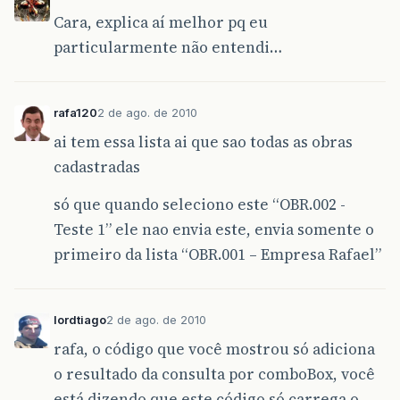
Cara, explica aí melhor pq eu
particularmente não entendi…
rafa120
2 de ago. de 2010
ai tem essa lista ai que sao todas as obras
cadastradas
só que quando seleciono este “OBR.002 -
Teste 1” ele nao envia este, envia somente o
primeiro da lista “OBR.001 – Empresa Rafael”
lordtiago
2 de ago. de 2010
rafa, o código que você mostrou só adiciona
o resultado da consulta por comboBox, você
está dizendo que este código só carrega o