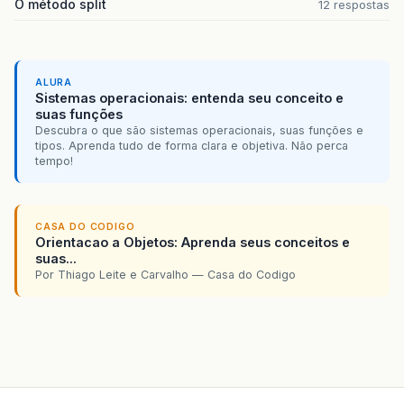
O método split
12 respostas
ALURA
Sistemas operacionais: entenda seu conceito e
suas funções
Descubra o que são sistemas operacionais, suas funções e
tipos. Aprenda tudo de forma clara e objetiva. Não perca
tempo!
CASA DO CODIGO
Orientacao a Objetos: Aprenda seus conceitos e
suas...
Por Thiago Leite e Carvalho — Casa do Codigo