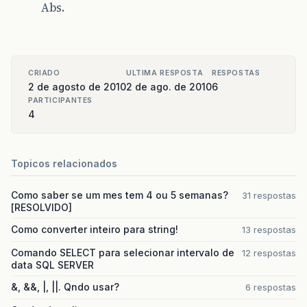
Abs.
CRIADO
ULTIMA RESPOSTA
RESPOSTAS
2 de agosto de 2010
2 de ago. de 2010
6
PARTICIPANTES
4
Topicos relacionados
Como saber se um mes tem 4 ou 5 semanas?
31 respostas
[RESOLVIDO]
Como converter inteiro para string!
13 respostas
Comando SELECT para selecionar intervalo de
12 respostas
data SQL SERVER
&, &&, |, ||. Qndo usar?
6 respostas