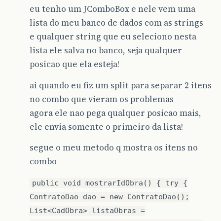
eu tenho um JComboBox e nele vem uma
lista do meu banco de dados com as strings
e qualquer string que eu seleciono nesta
lista ele salva no banco, seja qualquer
posicao que ela esteja!
ai quando eu fiz um split para separar 2 itens
no combo que vieram os problemas
agora ele nao pega qualquer posicao mais,
ele envia somente o primeiro da lista!
segue o meu metodo q mostra os itens no
combo
public void mostrarIdObra() { try {
ContratoDao dao = new ContratoDao();
List<CadObra> listaObras =