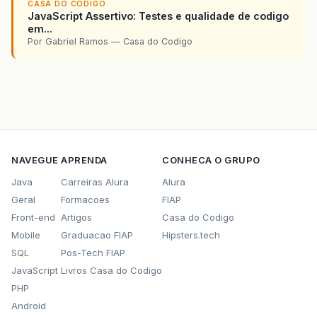
CASA DO CODIGO
JavaScript Assertivo: Testes e qualidade de codigo
em...
Por Gabriel Ramos — Casa do Codigo
NAVEGUE
APRENDA
CONHECA O GRUPO
Java
Carreiras Alura
Alura
Geral
Formacoes
FIAP
Front-end
Artigos
Casa do Codigo
Mobile
Graduacao FIAP
Hipsters.tech
SQL
Pos-Tech FIAP
JavaScript
Livros Casa do Codigo
PHP
Android