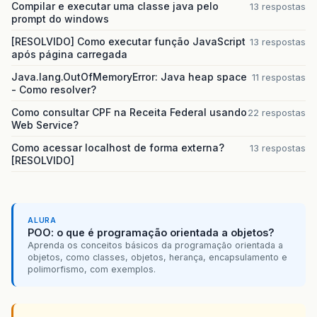
Compilar e executar uma classe java pelo
13 respostas
prompt do windows
[RESOLVIDO] Como executar função JavaScript
13 respostas
após página carregada
Java.lang.OutOfMemoryError: Java heap space
11 respostas
- Como resolver?
Como consultar CPF na Receita Federal usando
22 respostas
Web Service?
Como acessar localhost de forma externa?
13 respostas
[RESOLVIDO]
ALURA
POO: o que é programação orientada a objetos?
Aprenda os conceitos básicos da programação orientada a
objetos, como classes, objetos, herança, encapsulamento e
polimorfismo, com exemplos.