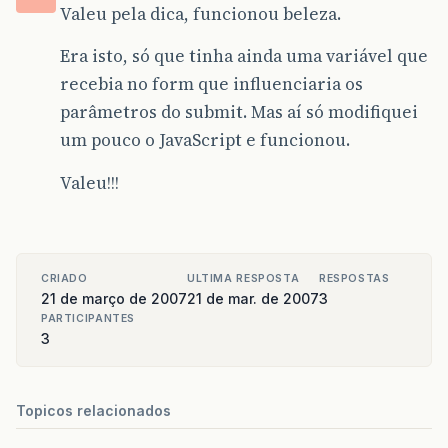
Valeu pela dica, funcionou beleza.
Era isto, só que tinha ainda uma variável que
recebia no form que influenciaria os
parâmetros do submit. Mas aí só modifiquei
um pouco o JavaScript e funcionou.
Valeu!!!
CRIADO
ULTIMA RESPOSTA
RESPOSTAS
21 de março de 2007
21 de mar. de 2007
3
PARTICIPANTES
3
Topicos relacionados