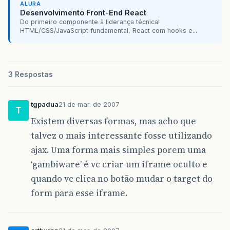
ALURA
Desenvolvimento Front-End React
Do primeiro componente à liderança técnica!
HTML/CSS/JavaScript fundamental, React com hooks e...
3 Respostas
tgpadua
21 de mar. de 2007
T
Existem diversas formas, mas acho que
talvez o mais interessante fosse utilizando
ajax. Uma forma mais simples porem uma
‘gambiware’ é vc criar um iframe oculto e
quando vc clica no botão mudar o target do
form para esse iframe.