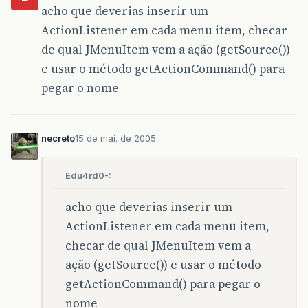
acho que deverias inserir um
ActionListener em cada menu item, checar
de qual JMenuItem vem a ação (getSource())
e usar o método getActionCommand() para
pegar o nome
necreto
15 de mai. de 2005
Edu4rd0-:
acho que deverias inserir um
ActionListener em cada menu item,
checar de qual JMenuItem vem a
ação (getSource()) e usar o método
getActionCommand() para pegar o
nome