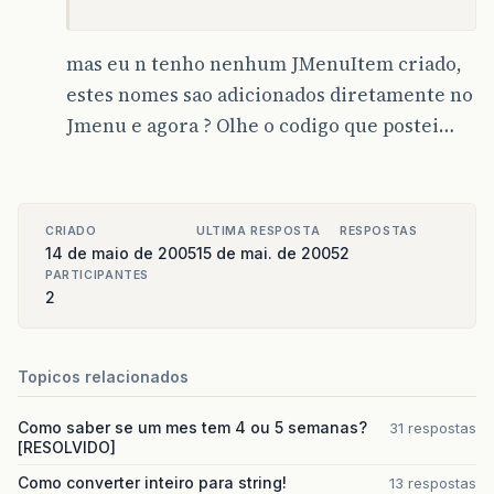
mas eu n tenho nenhum JMenuItem criado,
estes nomes sao adicionados diretamente no
Jmenu e agora ? Olhe o codigo que postei…
CRIADO
ULTIMA RESPOSTA
RESPOSTAS
14 de maio de 2005
15 de mai. de 2005
2
PARTICIPANTES
2
Topicos relacionados
Como saber se um mes tem 4 ou 5 semanas?
31 respostas
[RESOLVIDO]
Como converter inteiro para string!
13 respostas