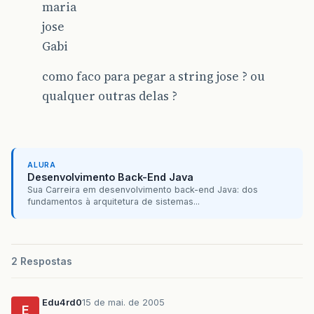
maria
jose
Gabi
como faco para pegar a string jose ? ou
qualquer outras delas ?
ALURA
Desenvolvimento Back-End Java
Sua Carreira em desenvolvimento back-end Java: dos
fundamentos à arquitetura de sistemas...
2 Respostas
Edu4rd0
15 de mai. de 2005
E