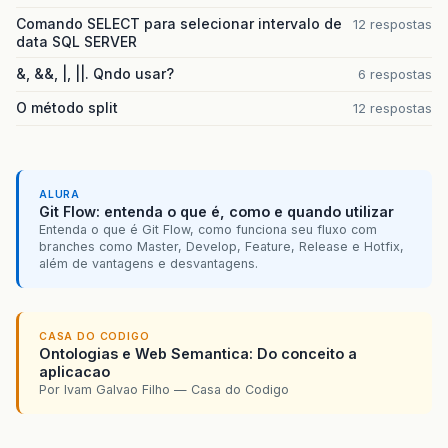
Comando SELECT para selecionar intervalo de
12 respostas
data SQL SERVER
&, &&, |, ||. Qndo usar?
6 respostas
O método split
12 respostas
ALURA
Git Flow: entenda o que é, como e quando utilizar
Entenda o que é Git Flow, como funciona seu fluxo com
branches como Master, Develop, Feature, Release e Hotfix,
além de vantagens e desvantagens.
CASA DO CODIGO
Ontologias e Web Semantica: Do conceito a
aplicacao
Por Ivam Galvao Filho — Casa do Codigo