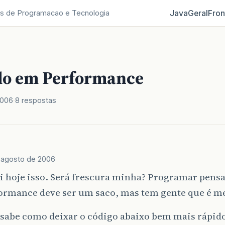
Java
Geral
Fron
s de Programacao e Tecnologia
o em Performance
2006
8 respostas
 agosto de 2006
i hoje isso. Será frescura minha? Programar pen
ormance deve ser um saco, mas tem gente que é m
sabe como deixar o código abaixo bem mais rápid