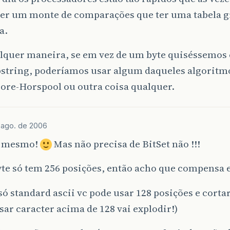
zer um monte de comparações que ter uma tabela 
a.
alquer maneira, se em vez de um byte quiséssemos
string, poderíamos usar algum daqueles algoritm
ore-Horspool ou outra coisa qualquer.
 ago. de 2006
aí mesmo!
Mas não precisa de BitSet não !!!
te só tem 256 posições, então acho que compensa 
 só standard ascii vc pode usar 128 posições e cortar
sar caracter acima de 128 vai explodir!)