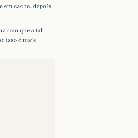
sse em cache, depois
faz com que a tal
se isso é mais