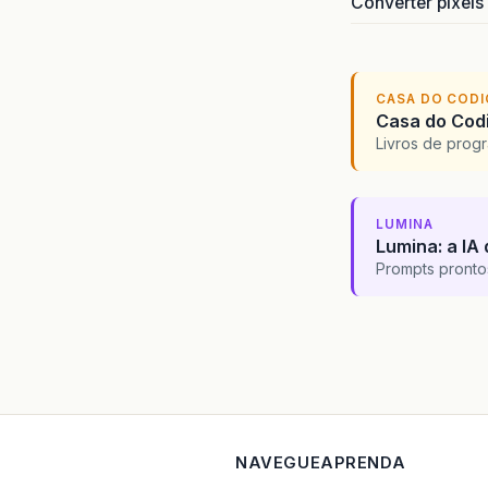
Converter pixels
CASA DO COD
Casa do Codi
Livros de progr
LUMINA
Lumina: a IA 
Prompts pronto
NAVEGUE
APRENDA