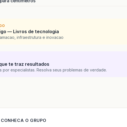
 para centímetros
IGO
go — Livros de tecnologia
amacao, infraestrutura e inovacao
que te traz resultados
s por especialistas. Resolva seus problemas de verdade.
CONHECA O GRUPO