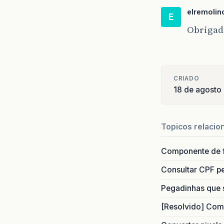
elremolin
E
Obrigad
CRIADO
18 de agosto
Topicos relacio
Componente de 
Consultar CPF pe
Pegadinhas que 
[Resolvido] Com