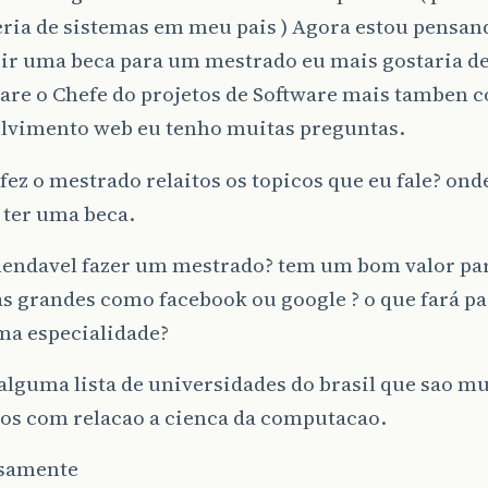
ria de sistemas em meu pais ) Agora estou pensan
ir uma beca para um mestrado eu mais gostaria d
ware o Chefe do projetos de Software mais tamben 
lvimento web eu tenho muitas preguntas.
ez o mestrado relaitos os topicos que eu fale? onde
 ter uma beca.
endavel fazer um mestrado? tem um bom valor par
 grandes como facebook ou google ? o que fará pa
ma especialidade?
 alguma lista de universidades do brasil que sao m
os com relacao a cienca da computacao.
samente