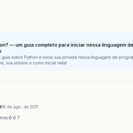
on? — um guia completo para iniciar nessa linguagem d
o
 guia sobre Python e inicie sua jornada nessa linguagem de progr
e, sua sintaxe e como iniciar nela!
d
18 de ago. de 2011
você é ?