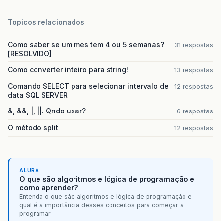
Topicos relacionados
Como saber se um mes tem 4 ou 5 semanas?
31 respostas
[RESOLVIDO]
Como converter inteiro para string!
13 respostas
Comando SELECT para selecionar intervalo de
12 respostas
data SQL SERVER
&, &&, |, ||. Qndo usar?
6 respostas
O método split
12 respostas
ALURA
O que são algoritmos e lógica de programação e
como aprender?
Entenda o que são algoritmos e lógica de programação e
qual é a importância desses conceitos para começar a
programar