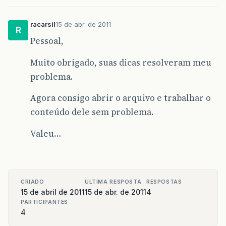
racarsil
15 de abr. de 2011
R
Pessoal,
Muito obrigado, suas dicas resolveram meu
problema.
Agora consigo abrir o arquivo e trabalhar o
conteúdo dele sem problema.
Valeu…
CRIADO
ULTIMA RESPOSTA
RESPOSTAS
15 de abril de 2011
15 de abr. de 2011
4
PARTICIPANTES
4