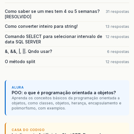
Como saber se um mes tem 4 ou 5 semanas?
31 respostas
[RESOLVIDO]
Como converter inteiro para string!
13 respostas
Comando SELECT para selecionar intervalo de
12 respostas
data SQL SERVER
&, &&, |, ||. Qndo usar?
6 respostas
O método split
12 respostas
ALURA
POO: o que é programação orientada a objetos?
Aprenda os conceitos básicos da programação orientada a
objetos, como classes, objetos, herança, encapsulamento e
polimorfismo, com exemplos.
CASA DO CODIGO