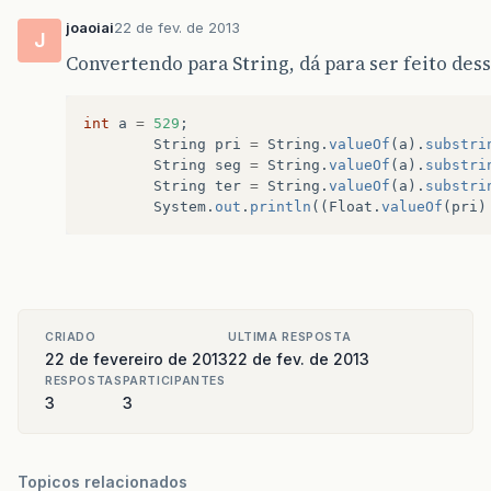
joaoiai
22 de fev. de 2013
J
Convertendo para String, dá para ser feito des
int
a
=
529
;
String
pri
=
String
.
valueOf
(
a
).
substri
String
seg
=
String
.
valueOf
(
a
).
substri
String
ter
=
String
.
valueOf
(
a
).
substri
System
.
out
.
println
((
Float
.
valueOf
(
pri
)
CRIADO
ULTIMA RESPOSTA
22 de fevereiro de 2013
22 de fev. de 2013
RESPOSTAS
PARTICIPANTES
3
3
Topicos relacionados