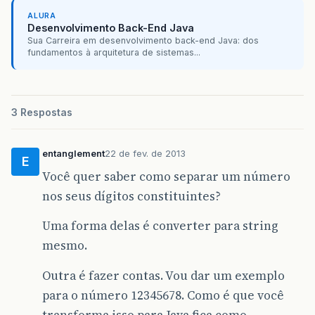
ALURA
Desenvolvimento Back-End Java
Sua Carreira em desenvolvimento back-end Java: dos
fundamentos à arquitetura de sistemas...
3 Respostas
entanglement
22 de fev. de 2013
E
Você quer saber como separar um número
nos seus dígitos constituintes?
Uma forma delas é converter para string
mesmo.
Outra é fazer contas. Vou dar um exemplo
para o número 12345678. Como é que você
transforma isso para Java fica como