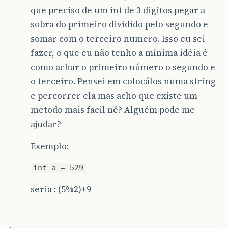
que preciso de um int de 3 digitos pegar a
sobra do primeiro dividido pelo segundo e
somar com o terceiro numero. Isso eu sei
fazer, o que eu não tenho a mínima idéia é
como achar o primeiro número o segundo e
o terceiro. Pensei em colocálos numa string
e percorrer ela mas acho que existe um
metodo mais facil né? Alguém pode me
ajudar?
Exemplo:
int a = 529
seria : (5%2)+9