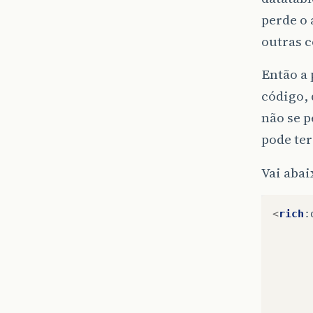
perde o 
outras c
Então a
código, 
não se p
pode ter
Vai abai
<
rich
: