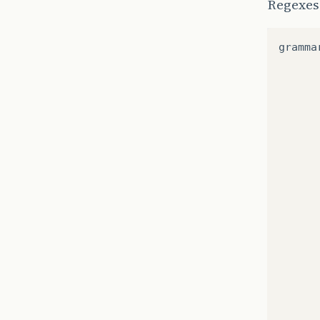
Regexes
gramma