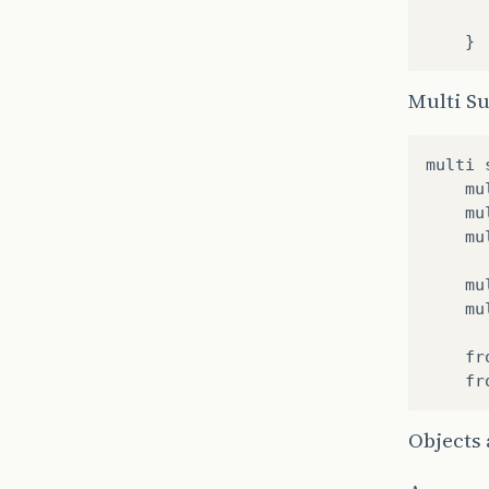
}
Multi Su
multi 
    mu
    mu
    mu
    mu
    mu
    fr
Objects 