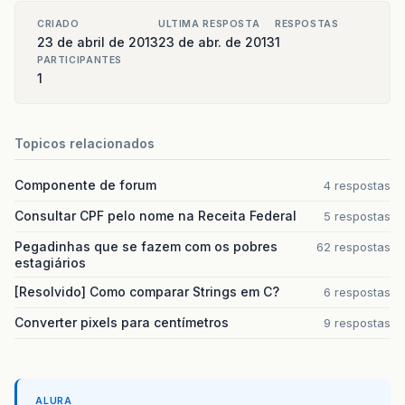
CRIADO
ULTIMA RESPOSTA
RESPOSTAS
23 de abril de 2013
23 de abr. de 2013
1
PARTICIPANTES
1
Topicos relacionados
Componente de forum
4 respostas
Consultar CPF pelo nome na Receita Federal
5 respostas
Pegadinhas que se fazem com os pobres
62 respostas
estagiários
[Resolvido] Como comparar Strings em C?
6 respostas
Converter pixels para centímetros
9 respostas
ALURA