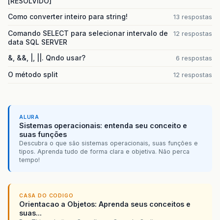
[RESOLVIDO]
Como converter inteiro para string!
13 respostas
Comando SELECT para selecionar intervalo de
12 respostas
data SQL SERVER
&, &&, |, ||. Qndo usar?
6 respostas
O método split
12 respostas
ALURA
Sistemas operacionais: entenda seu conceito e
suas funções
Descubra o que são sistemas operacionais, suas funções e
tipos. Aprenda tudo de forma clara e objetiva. Não perca
tempo!
CASA DO CODIGO
Orientacao a Objetos: Aprenda seus conceitos e
suas...