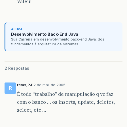
Valeu!
ALURA
Desenvolvimento Back-End Java
Sua Carreira em desenvolvimento back-end Java: dos
fundamentos à arquitetura de sistemas...
2 Respostas
rcmsjPJ
12 de mai. de 2005
R
É todo “trabalho” de manipulação q vc faz
com o banco … os inserts, update, deletes,
select, etc …