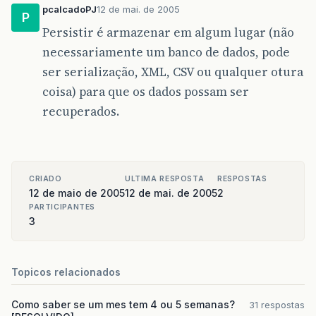
pcalcadoPJ
12 de mai. de 2005
P
Persistir é armazenar em algum lugar (não
necessariamente um banco de dados, pode
ser serialização, XML, CSV ou qualquer otura
coisa) para que os dados possam ser
recuperados.
CRIADO
ULTIMA RESPOSTA
RESPOSTAS
12 de maio de 2005
12 de mai. de 2005
2
PARTICIPANTES
3
Topicos relacionados
Como saber se um mes tem 4 ou 5 semanas?
31 respostas