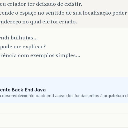
eu criador ter deixado de existir.
ende o espaço no sentido de sua localização poder
endereço no qual ele foi criado.
endi bulhufas…
pode me explicar?
erência com exemplos simples…
ento Back-End Java
m desenvolvimento back-end Java: dos fundamentos à arquitetura de