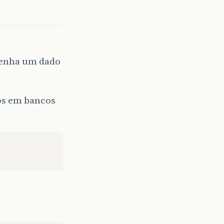
tenha um dado
dos em bancos