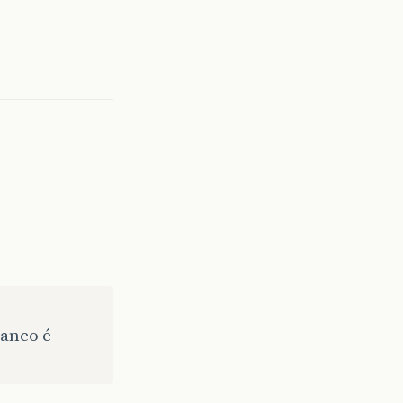
anco é