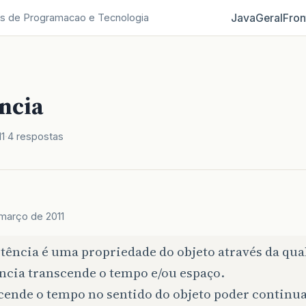
Java
Geral
Fron
s de Programacao e Tecnologia
ência
1
4 respostas
 março de 2011
tência é uma propriedade do objeto através da qua
ncia transcende o tempo e/ou espaço.
ende o tempo no sentido do objeto poder continuar