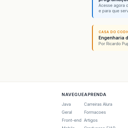
Acesse agora o
e para que serv
CASA DO COD
Engenharia d
Por Ricardo P
NAVEGUE
APRENDA
Java
Carreiras Alura
Geral
Formacoes
Front-end
Artigos