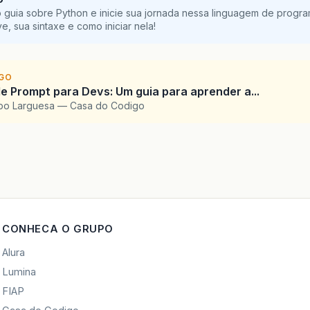
 guia sobre Python e inicie sua jornada nessa linguagem de progr
e, sua sintaxe e como iniciar nela!
IGO
e Prompt para Devs: Um guia para aprender a...
upo Larguesa — Casa do Codigo
CONHECA O GRUPO
Alura
Lumina
FIAP