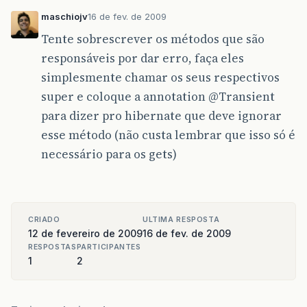
maschiojv
16 de fev. de 2009
Tente sobrescrever os métodos que são
responsáveis por dar erro, faça eles
simplesmente chamar os seus respectivos
super e coloque a annotation
@Transient
para dizer pro hibernate que deve ignorar
esse método (não custa lembrar que isso só é
necessário para os gets)
CRIADO
ULTIMA RESPOSTA
12 de fevereiro de 2009
16 de fev. de 2009
RESPOSTAS
PARTICIPANTES
1
2