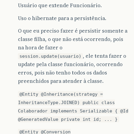
Usuário que extende Funcionário.
Uso o hibernate para a persistência.
O que eu preciso fazer é persistir somente a
classe filha, o que não está ocorrendo, pois
na hora de fazer o
, ele tenta fazer o
session.update(usuario)
update pela classe funcionário, ocorrendo
erros, pois não tenho todos os dados
preenchidos para atender à classe.
@Entity @Inheritance(strategy =
InheritanceType.JOINED) public class
Colaborador implements Serializable { @Id
@GeneratedValue private int id; ... }
@Entity @Conversion