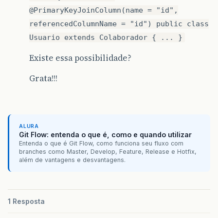
@PrimaryKeyJoinColumn(name = "id",
referencedColumnName = "id") public class
Usuario extends Colaborador { ... }
Existe essa possibilidade?
Grata!!!
ALURA
Git Flow: entenda o que é, como e quando utilizar
Entenda o que é Git Flow, como funciona seu fluxo com
branches como Master, Develop, Feature, Release e Hotfix,
além de vantagens e desvantagens.
1 Resposta