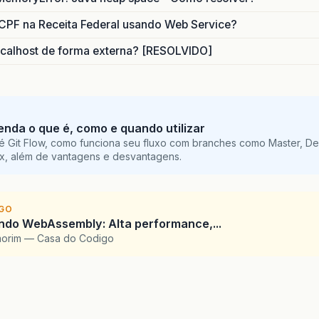
CPF na Receita Federal usando Web Service?
calhost de forma externa? [RESOLVIDO]
tenda o que é, como e quando utilizar
é Git Flow, como funciona seu fluxo com branches como Master, De
ix, além de vantagens e desvantagens.
IGO
ndo WebAssembly: Alta performance,...
morim — Casa do Codigo