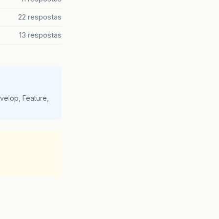
22 respostas
13 respostas
velop, Feature,