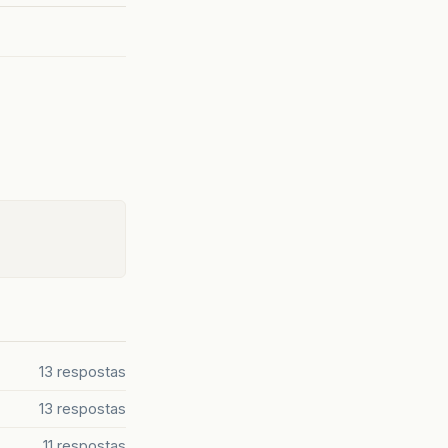
13 respostas
13 respostas
11 respostas