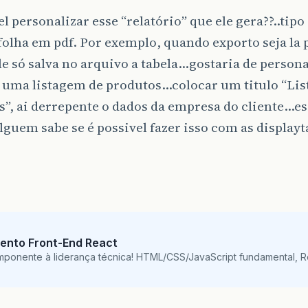
el personalizar esse “relatório” que ele gera??..tip
folha em pdf. Por exemplo, quando exporto seja la 
e só salva no arquivo a tabela…gostaria de persona
é uma listagem de produtos…colocar um titulo “Li
”, ai derrepente o dados da empresa do cliente…es
guem sabe se é possivel fazer isso com as displayt
ento Front-End React
mponente à liderança técnica! HTML/CSS/JavaScript fundamental, 