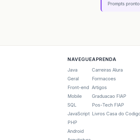
Prompts pronto
NAVEGUE
APRENDA
Java
Carreiras Alura
Geral
Formacoes
Front-end
Artigos
Mobile
Graduacao FIAP
SQL
Pos-Tech FIAP
JavaScript
Livros Casa do Codig
PHP
Android