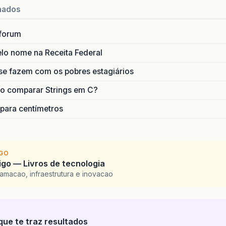
nados
forum
lo nome na Receita Federal
se fazem com os pobres estagiários
o comparar Strings em C?
 para centímetros
IGO
go — Livros de tecnologia
amacao, infraestrutura e inovacao
que te traz resultados