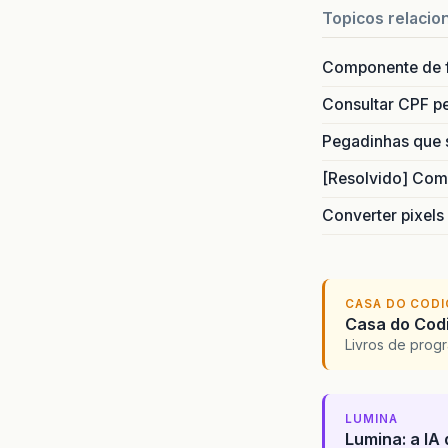
Topicos relacio
Componente de 
Consultar CPF pe
Pegadinhas que 
[Resolvido] Com
Converter pixels
CASA DO COD
Casa do Codi
Livros de progr
LUMINA
Lumina: a IA 