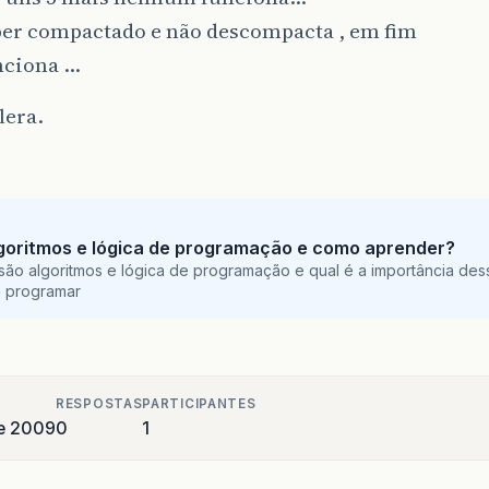
er compactado e não descompacta , em fim
nciona …
lera.
goritmos e lógica de programação e como aprender?
são algoritmos e lógica de programação e qual é a importância des
a programar
RESPOSTAS
PARTICIPANTES
de 2009
0
1