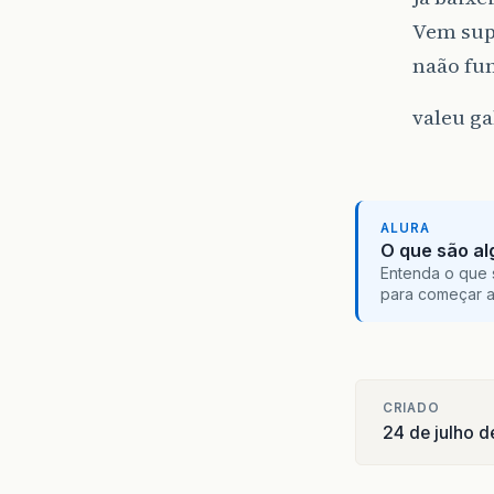
Vem sup
naão fu
valeu ga
ALURA
O que são al
Entenda o que 
para começar 
CRIADO
24 de julho 