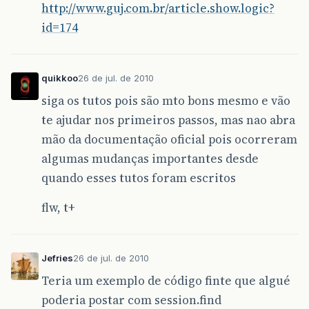
http://www.guj.com.br/article.show.logic?
id=174
quikkoo
26 de jul. de 2010
siga os tutos pois são mto bons mesmo e vão
te ajudar nos primeiros passos, mas nao abra
mão da documentação oficial pois ocorreram
algumas mudanças importantes desde
quando esses tutos foram escritos
flw, t+
Jefries
26 de jul. de 2010
Teria um exemplo de código finte que algué
poderia postar com session.find