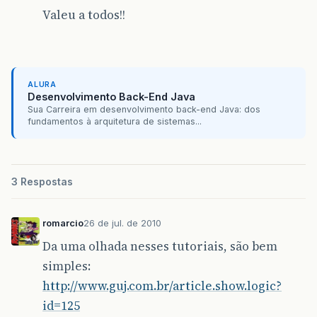
Valeu a todos!!
ALURA
Desenvolvimento Back-End Java
Sua Carreira em desenvolvimento back-end Java: dos
fundamentos à arquitetura de sistemas...
3 Respostas
romarcio
26 de jul. de 2010
Da uma olhada nesses tutoriais, são bem
simples:
http://www.guj.com.br/article.show.logic?
id=125