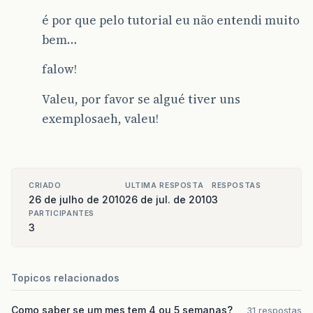
é por que pelo tutorial eu não entendi muito
bem…
falow!
Valeu, por favor se algué tiver uns
exemplosaeh, valeu!
CRIADO
ULTIMA RESPOSTA
RESPOSTAS
26 de julho de 2010
26 de jul. de 2010
3
PARTICIPANTES
3
Topicos relacionados
Como saber se um mes tem 4 ou 5 semanas?
31 respostas