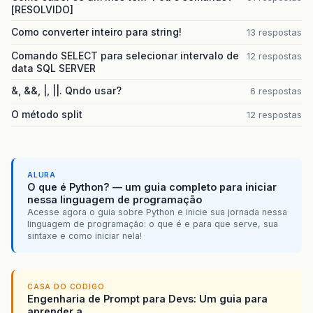
[RESOLVIDO]
Como converter inteiro para string!
13 respostas
Comando SELECT para selecionar intervalo de
12 respostas
data SQL SERVER
&, &&, |, ||. Qndo usar?
6 respostas
O método split
12 respostas
ALURA
O que é Python? — um guia completo para iniciar
nessa linguagem de programação
Acesse agora o guia sobre Python e inicie sua jornada nessa
linguagem de programação: o que é e para que serve, sua
sintaxe e como iniciar nela!
CASA DO CODIGO
Engenharia de Prompt para Devs: Um guia para
aprender a...