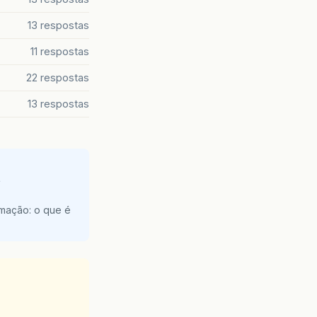
13 respostas
11 respostas
22 respostas
13 respostas
e
amação: o que é