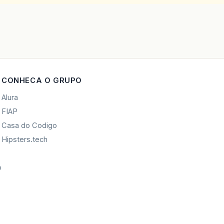
CONHECA O GRUPO
Alura
FIAP
Casa do Codigo
Hipsters.tech
o