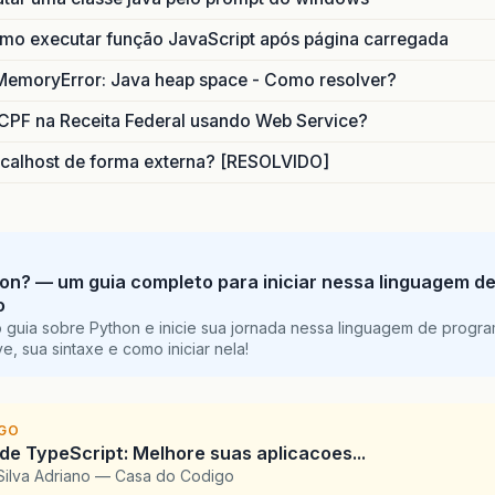
o executar função JavaScript após página carregada
MemoryError: Java heap space - Como resolver?
CPF na Receita Federal usando Web Service?
calhost de forma externa? [RESOLVIDO]
on? — um guia completo para iniciar nessa linguagem d
o
 guia sobre Python e inicie sua jornada nessa linguagem de progr
e, sua sintaxe e como iniciar nela!
IGO
 de TypeScript: Melhore suas aplicacoes...
Silva Adriano — Casa do Codigo