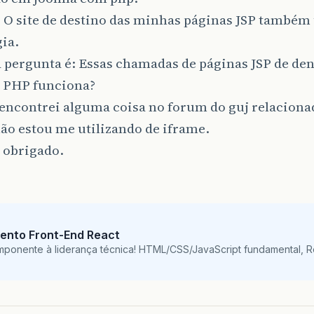
 O site de destino das minhas páginas JSP também u
ia.
pergunta é: Essas chamadas de páginas JSP de den
m PHP funciona?
encontrei alguma coisa no forum do guj relaciona
ão estou me utilizando de iframe.
 obrigado.
ento Front-End React
mponente à liderança técnica! HTML/CSS/JavaScript fundamental, 