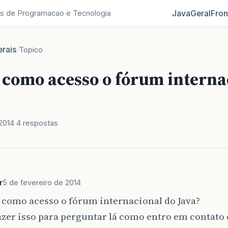
Java
Geral
Fron
s de Programacao e Tecnologia
rais
/
Topico
, como acesso o fórum interna
2014
4 respostas
r
5 de fevereiro de 2014
 como acesso o fórum internacional do Java?
zer isso para perguntar lá como entro em contato