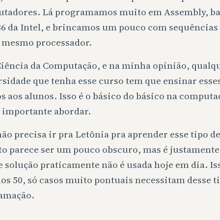
tadores. Lá programamos muito em Assembly, ba
86 da Intel, e brincamos um pouco com sequências 
 mesmo processador.
Ciência da Computação, e na minha opinião, qualq
rsidade que tenha esse curso tem que ensinar esse
s aos alunos. Isso é o básico do básico na computaç
 importante abordar.
ão precisa ir pra Letônia pra aprender esse tipo de
to parece ser um pouco obscuro, mas é justamente
e solução praticamente não é usada hoje em dia. Is
os 50, só casos muito pontuais necessitam desse t
amação.