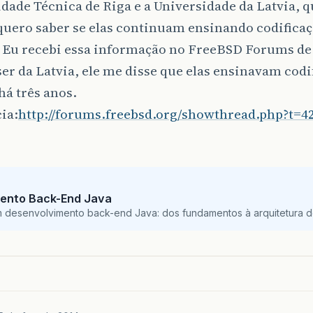
dade Técnica de Riga e a Universidade da Latvia, q
quero saber se elas continuam ensinando codifica
. Eu recebi essa informação no FreeBSD Forums d
ser da Latvia, ele me disse que elas ensinavam codi
há três anos.
ia:
http://forums.freebsd.org/showthread.php?t=4
ento Back-End Java
m desenvolvimento back-end Java: dos fundamentos à arquitetura de