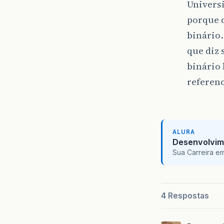
Universi
porque 
binário
que diz 
binário 
referenc
ALURA
Desenvolvim
Sua Carreira e
4 Respostas