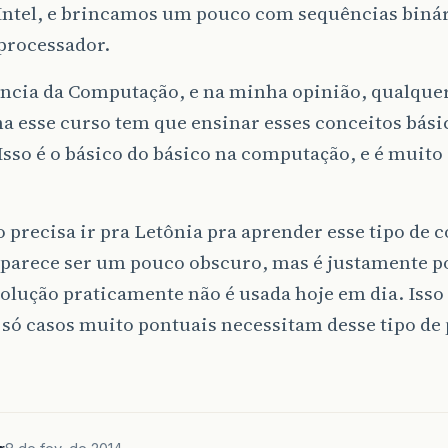
 Intel, e brincamos um pouco com sequências binár
rocessador.
ência da Computação, e na minha opinião, qualque
a esse curso tem que ensinar esses conceitos bási
Isso é o básico do básico na computação, e é muit
.
 precisa ir pra Letônia pra aprender esse tipo de c
 parece ser um pouco obscuro, mas é justamente p
solução praticamente não é usada hoje em dia. Isso 
 só casos muito pontuais necessitam desse tipo d