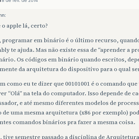
r
8 de fev. de 2014
nn:
 o apple lá, certo?
, programar em binário é o último recurso, quan
ly te ajuda. Mas não existe essa de “aprender a p
nário. Os códigos em binário quando escritos, de
mente da arquitetura do dispositivo para o qual ser
em como eu te dizer que 00101001 é o comando que 
er “Olá” na tela do computador. Isso depende de c
ssador, e até mesmo diferentes modelos de proces
o de uma mesma arquitetura (x86 por exemplo) po
entes comandos binários pra fazer a mesma coisa.
 tive semestre passado a disciplina de Arquitetura