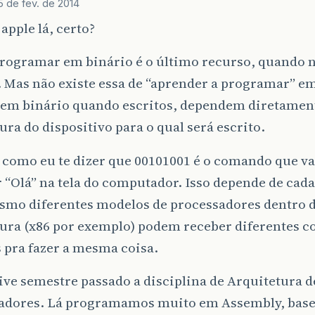
5 de fev. de 2014
 apple lá, certo?
programar em binário é o último recurso, quando
. Mas não existe essa de “aprender a programar” em
 em binário quando escritos, dependem diretamen
ura do dispositivo para o qual será escrito.
como eu te dizer que 00101001 é o comando que va
 “Olá” na tela do computador. Isso depende de cad
esmo diferentes modelos de processadores dentro
tura (x86 por exemplo) podem receber diferentes 
 pra fazer a mesma coisa.
ive semestre passado a disciplina de Arquitetura d
dores. Lá programamos muito em Assembly, base