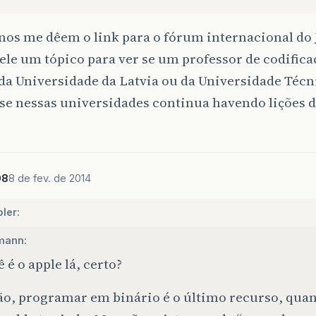
os me dêem o link para o fórum internacional do 
ele um tópico para ver se um professor de codific
da Universidade da Latvia ou da Universidade Técn
se nessas universidades continua havendo lições 
08
8 de fev. de 2014
ler:
mann:
 é o apple lá, certo?
ão, programar em binário é o último recurso, qu