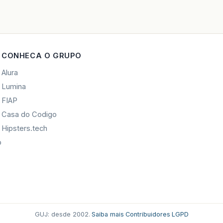
CONHECA O GRUPO
Alura
Lumina
FIAP
Casa do Codigo
Hipsters.tech
o
GUJ: desde 2002.
·
Saiba mais
·
Contribuidores
·
LGPD