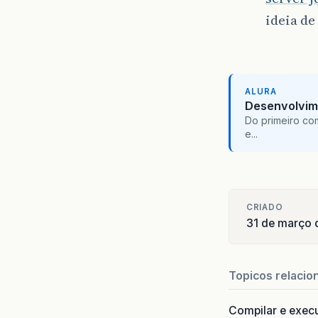
ideia de
ALURA
Desenvolvim
Do primeiro co
e...
CRIADO
31 de março 
Topicos relacio
Compilar e exec