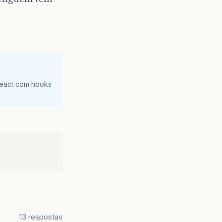
React com hooks
13 respostas