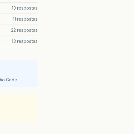
13 respostas
11 respostas
22 respostas
13 respostas
udio Code