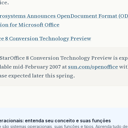
ice.
rosystems Announces OpenDocument Format (ODF
ion for Microsoft Office
ice 8 Conversion Technology Preview
StarOffice 8 Conversion Technology Preview is exp
lable mid-February 2007 at
sun.com/openoffice
with
ase expected later this spring.
racionais: entenda seu conceito e suas funções
 são sistemas operacionais, suas funções e tipos. Aprenda tudo de