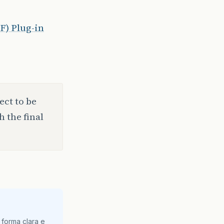
) Plug-in
ect to be
 the final
 forma clara e