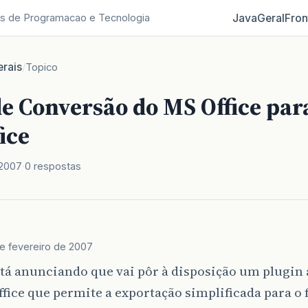
Java
Geral
Fron
s de Programacao e Tecnologia
rais
/
Topico
e Conversão do MS Office par
ice
 2007
0 respostas
e fevereiro de 2007
tá anunciando que vai pôr à disposição um plugin a
fice que permite a exportação simplificada para o