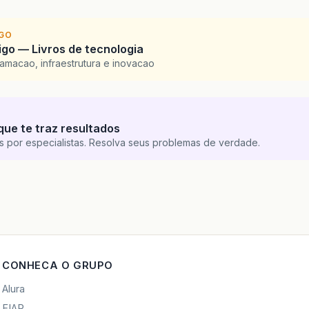
IGO
go — Livros de tecnologia
amacao, infraestrutura e inovacao
que te traz resultados
s por especialistas. Resolva seus problemas de verdade.
CONHECA O GRUPO
Alura
FIAP