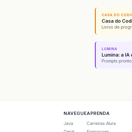
CASA DO COD
Casa do Codi
Livros de progr
LUMINA
Lumina: a IA 
Prompts pronto
NAVEGUE
APRENDA
Java
Carreiras Alura
Geral
Formacoes