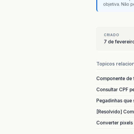
objetiva. Não 
CRIADO
7 de feverei
Topicos relacio
Componente de 
Consultar CPF pe
Pegadinhas que 
[Resolvido] Com
Converter pixels