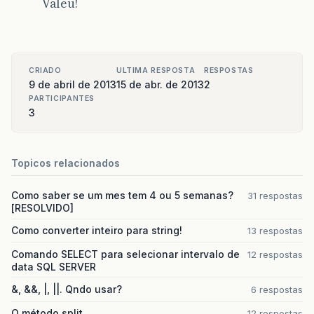
Valeu!
CRIADO
ULTIMA RESPOSTA
RESPOSTAS
9 de abril de 2013
15 de abr. de 2013
2
PARTICIPANTES
3
Topicos relacionados
Como saber se um mes tem 4 ou 5 semanas?
31 respostas
[RESOLVIDO]
Como converter inteiro para string!
13 respostas
Comando SELECT para selecionar intervalo de
12 respostas
data SQL SERVER
&, &&, |, ||. Qndo usar?
6 respostas
O método split
12 respostas