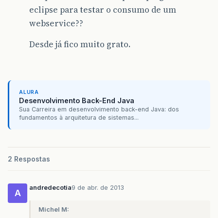
eclipse para testar o consumo de um
webservice??
Desde já fico muito grato.
ALURA
Desenvolvimento Back-End Java
Sua Carreira em desenvolvimento back-end Java: dos
fundamentos à arquitetura de sistemas...
2 Respostas
andredecotia
9 de abr. de 2013
A
Michel M: