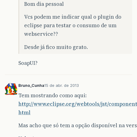
Bom dia pessoal
Vcs podem me indicar qual o plugin do
eclipse para testar o consumo de um
webservice??
Desde já fico muito grato.
SoapUI?
Bruno_Cunha
15 de abr. de 2013
Tem mostrando como aqui:
http://www.eclipse.org/webtools/jst/componen
html
Mas acho que só tem a opção disponível na versã