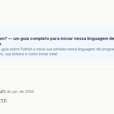
on? — um guia completo para iniciar nessa linguagem d
o
 guia sobre Python e inicie sua jornada nessa linguagem de progr
e, sua sintaxe e como iniciar nela!
J
18 de jun. de 2006
TP
.