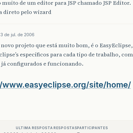
 muito de um editor para JSP chamado JSP Editor.
la direto pelo wizard
J
3 de jul. de 2006
ovo projeto que está muito bom, é o EasyEclipse,
clipse’s específicos para cada tipo de trabalho, c
 já configurados e funcionando.
//www.easyeclipse.org/site/home/
ULTIMA RESPOSTA
RESPOSTAS
PARTICIPANTES