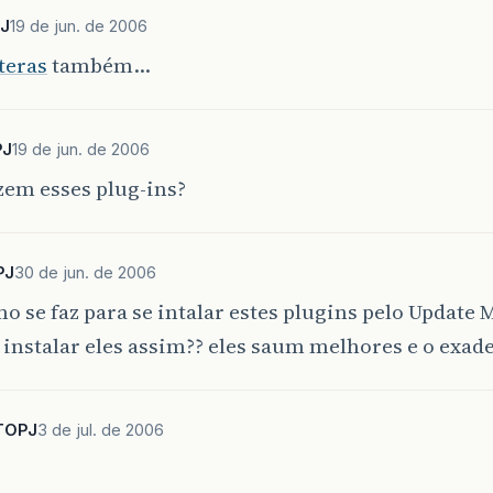
PJ
19 de jun. de 2006
eras
também…
PJ
19 de jun. de 2006
zem esses plug-ins?
PJ
30 de jun. de 2006
mo se faz para se intalar estes plugins pelo Update
 instalar eles assim?? eles saum melhores e o exade
TOPJ
3 de jul. de 2006