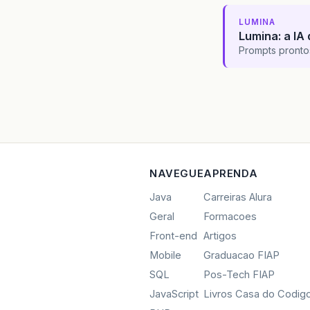
LUMINA
Lumina: a IA 
Prompts pronto
NAVEGUE
APRENDA
Java
Carreiras Alura
Geral
Formacoes
Front-end
Artigos
Mobile
Graduacao FIAP
SQL
Pos-Tech FIAP
JavaScript
Livros Casa do Codig