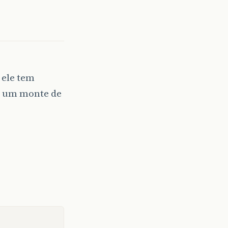
 ele tem
om um monte de