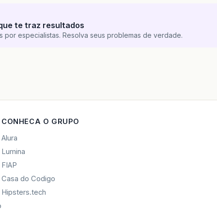
que te traz resultados
s por especialistas. Resolva seus problemas de verdade.
CONHECA O GRUPO
Alura
Lumina
FIAP
Casa do Codigo
Hipsters.tech
o