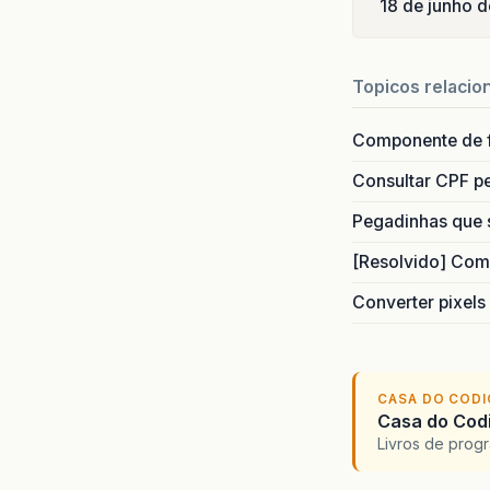
18 de junho 
Topicos relacio
Componente de 
Consultar CPF pe
Pegadinhas que 
[Resolvido] Com
Converter pixels
CASA DO COD
Casa do Codi
Livros de progr