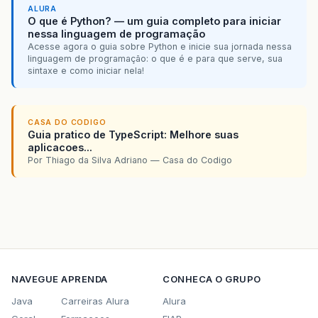
ALURA
O que é Python? — um guia completo para iniciar
nessa linguagem de programação
Acesse agora o guia sobre Python e inicie sua jornada nessa
linguagem de programação: o que é e para que serve, sua
sintaxe e como iniciar nela!
CASA DO CODIGO
Guia pratico de TypeScript: Melhore suas
aplicacoes...
Por Thiago da Silva Adriano — Casa do Codigo
NAVEGUE
APRENDA
CONHECA O GRUPO
Java
Carreiras Alura
Alura