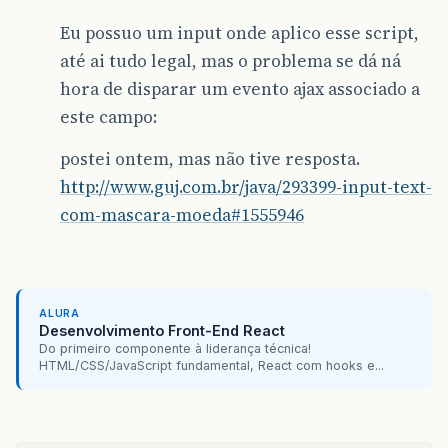
Eu possuo um input onde aplico esse script,
até ai tudo legal, mas o problema se dá ná
hora de disparar um evento ajax associado a
este campo:
postei ontem, mas não tive resposta.
http://www.guj.com.br/java/293399-input-text-
com-mascara-moeda#1555946
ALURA
Desenvolvimento Front-End React
Do primeiro componente à liderança técnica!
HTML/CSS/JavaScript fundamental, React com hooks e...