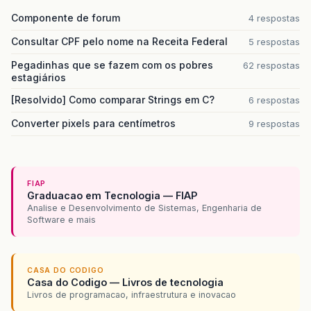
Componente de forum
4 respostas
Consultar CPF pelo nome na Receita Federal
5 respostas
Pegadinhas que se fazem com os pobres
62 respostas
estagiários
[Resolvido] Como comparar Strings em C?
6 respostas
Converter pixels para centímetros
9 respostas
FIAP
Graduacao em Tecnologia — FIAP
Analise e Desenvolvimento de Sistemas, Engenharia de
Software e mais
CASA DO CODIGO
Casa do Codigo — Livros de tecnologia
Livros de programacao, infraestrutura e inovacao