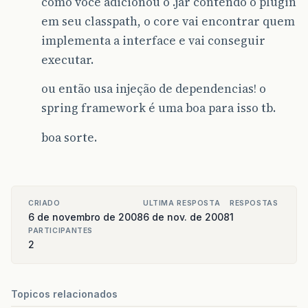
como você adicionou o .jar contendo o plugin
em seu classpath, o core vai encontrar quem
implementa a interface e vai conseguir
executar.
ou então usa injeção de dependencias! o
spring framework é uma boa para isso tb.
boa sorte.
CRIADO
ULTIMA RESPOSTA
RESPOSTAS
6 de novembro de 2008
6 de nov. de 2008
1
PARTICIPANTES
2
Topicos relacionados