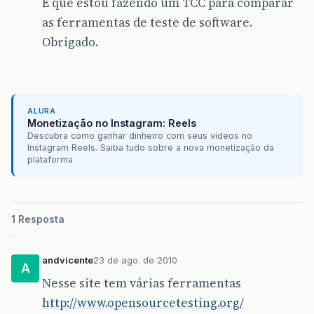
É que estou fazendo um TCC para comparar
as ferramentas de teste de software.
Obrigado.
ALURA
Monetização no Instagram: Reels
Descubra como ganhar dinheiro com seus vídeos no
Instagram Reels. Saiba tudo sobre a nova monetização da
plataforma
1 Resposta
andvicente
23 de ago. de 2010
A
Nesse site tem várias ferramentas
http://www.opensourcetesting.org/