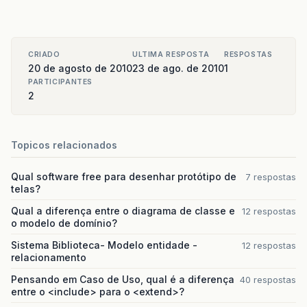
CRIADO
ULTIMA RESPOSTA
RESPOSTAS
20 de agosto de 2010
23 de ago. de 2010
1
PARTICIPANTES
2
Topicos relacionados
Qual software free para desenhar protótipo de
7 respostas
telas?
Qual a diferença entre o diagrama de classe e
12 respostas
o modelo de domínio?
Sistema Biblioteca- Modelo entidade -
12 respostas
relacionamento
Pensando em Caso de Uso, qual é a diferença
40 respostas
entre o <include> para o <extend>?