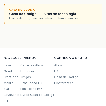
CASA DO CODIGO
Casa do Codigo — Livros de tecnologia
Livros de programacao, infraestrutura e inovacao
NAVEGUE
APRENDA
CONHECA O GRUPO
Java
Carreiras Alura
Alura
Geral
Formacoes
FIAP
Front-end
Artigos
Casa do Codigo
Mobile
Graduacao FIAP
Hipsters.tech
SQL
Pos-Tech FIAP
JavaScript
Livros Casa do Codigo
PHP