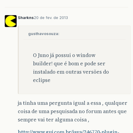
Sharkns
20 de fev. de 2013
gusthavosouza:
O Juno já possui o window
builder! que é bom e pode ser
instalado em outras versões do
eclipse
ja tinha uma pergunta igual a essa , qualquer
coisa de uma pesquisada no forum antes que
sempre vai ter alguma coisa ,
http://www.guj.com.br/java/246770-plugin-