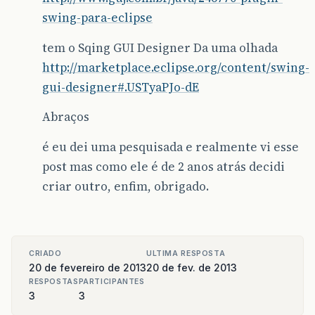
swing-para-eclipse
tem o Sqing GUI Designer Da uma olhada
http://marketplace.eclipse.org/content/swing-
gui-designer#.USTyaPJo-dE
Abraços
é eu dei uma pesquisada e realmente vi esse
post mas como ele é de 2 anos atrás decidi
criar outro, enfim, obrigado.
CRIADO
ULTIMA RESPOSTA
20 de fevereiro de 2013
20 de fev. de 2013
RESPOSTAS
PARTICIPANTES
3
3