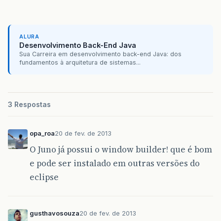
ALURA
Desenvolvimento Back-End Java
Sua Carreira em desenvolvimento back-end Java: dos
fundamentos à arquitetura de sistemas...
3 Respostas
opa_roa
20 de fev. de 2013
O Juno já possui o window builder! que é bom
e pode ser instalado em outras versões do
eclipse
gusthavosouza
20 de fev. de 2013