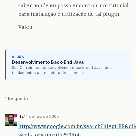
saber aonde eu posso encontrar um tutorial
para instalação e utilização de tal plugin.
Valeu.
ALURA
Desenvolvimento Back-End Java
Sua Carreira em desenvolvimento back-end Java: dos
fundamentos à arquitetura de sistemas...
1 Resposta
_fs
14 de fev. de 2005
http://www.google.com.br/search?hl=pt-BR&cli
a&rls=org.mozilla%3Apt-