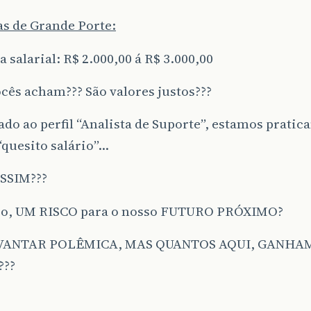
s de Grande Porte:
 salarial: R$ 2.000,00 á R$ 3.000,00
cês acham??? São valores justos???
o ao perfil “Analista de Suporte”, estamos pratic
“quesito salário”…
SSIM???
sso, UM RISCO para o nosso FUTURO PRÓXIMO?
VANTAR POLÊMICA, MAS QUANTOS AQUI, GANHAM
???