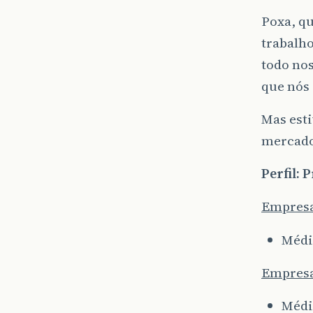
Poxa, qu
trabalho
todo nos
que nós
Mas esti
mercado
Perfil:
Empresa
Média
Empresa
Média