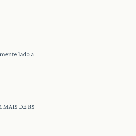
amente lado a
 MAIS DE R$