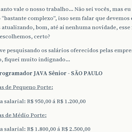
anto vale o nosso trabalho… Não sei vocês, mas eu
 “bastante complexo”, isso sem falar que devemos 
 atualizando, bom, até aí nenhuma novidade, esse
 escolhemos, certo?
ve pesquisando os salários oferecidos pelas empre
, fiquei muito indignado…
 Programador JAVA Sênior - SÃO PAULO
s de Pequeno Porte:
 salarial: R$ 950,00 á R$ 1.200,00
s de Médio Porte:
 salarial: R$ 1.800,00 á R$ 2.500,00