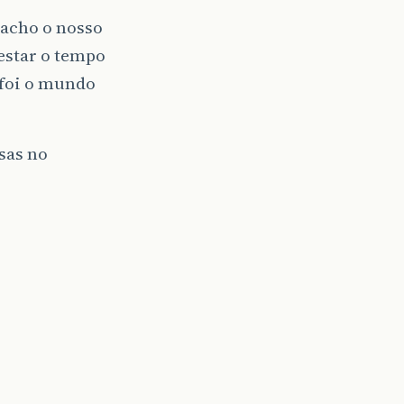
 acho o nosso
estar o tempo
 foi o mundo
sas no