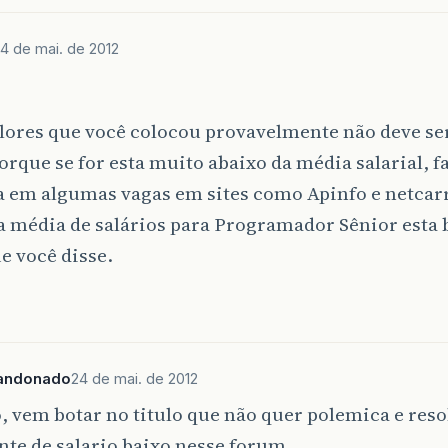
4 de mai. de 2012
alores que você colocou provavelmente não deve se
orque se for esta muito abaixo da média salarial, 
 em algumas vagas em sites como Apinfo e netcarr
 a média de salários para Programador Sênior esta
e você disse.
andonado
24 de mai. de 2012
, vem botar no titulo que não quer polemica e reso
nte de salario baixo nesse forum…