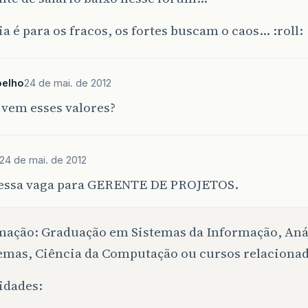
a é para os fracos, os fortes buscam o caos… :roll:
oelho
24 de mai. de 2012
 vem esses valores?
24 de mai. de 2012
 essa vaga para GERENTE DE PROJETOS.
ação: Graduação em Sistemas da Informação, Aná
emas, Ciência da Computação ou cursos relacionad
idades: