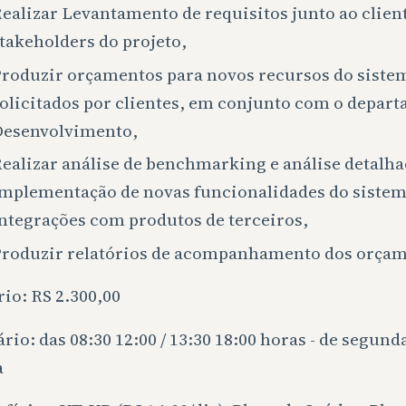
ealizar Levantamento de requisitos junto ao client
takeholders do projeto,
roduzir orçamentos para novos recursos do siste
olicitados por clientes, em conjunto com o depar
esenvolvimento,
ealizar análise de benchmarking e análise detalha
mplementação de novas funcionalidades do sistem
ntegrações com produtos de terceiros,
roduzir relatórios de acompanhamento dos orçam
rio: RS 2.300,00
rio: das 08:30 12:00 / 13:30 18:00 horas - de segunda
a