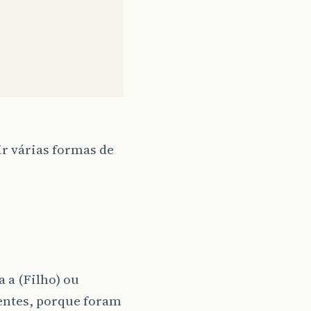
r várias formas de
 a (Filho) ou
rentes, porque foram