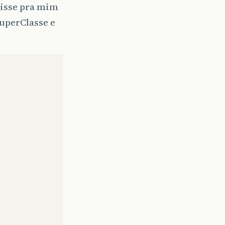
disse pra mim
SuperClasse e