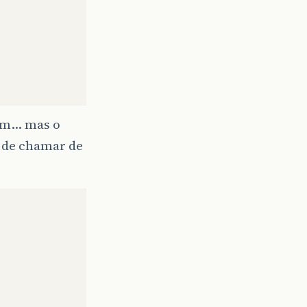
bem… mas o
s de chamar de