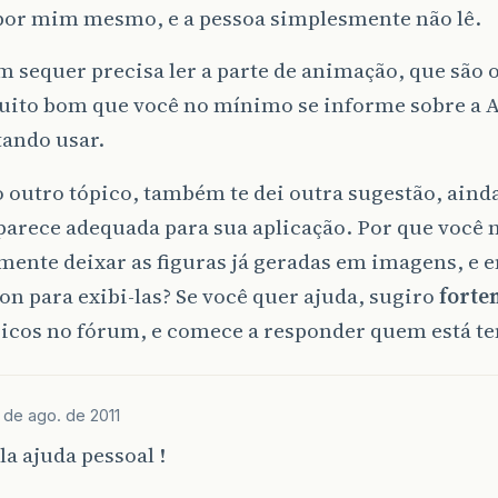
 por mim mesmo, e a pessoa simplesmente não lê.
 sequer precisa ler a parte de animação, que são os
uito bom que você no mínimo se informe sobre a A
tando usar.
o outro tópico, também te dei outra sugestão, ain
parece adequada para sua aplicação. Por que você 
ente deixar as figuras já geradas em imagens, e 
n para exibi-las? Se você quer ajuda, sugiro
forte
icos no fórum, e comece a responder quem está te
 de ago. de 2011
la ajuda pessoal !