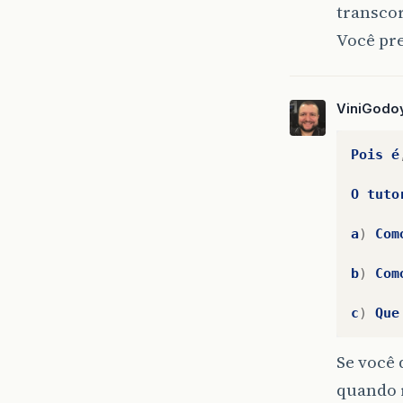
transcor
Você pr
ViniGodo
Pois
é
O
tuto
a
)
Com
b
)
Com
c
)
Que
Se você 
quando 