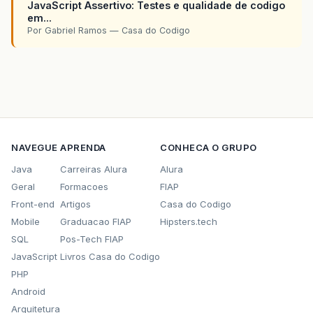
JavaScript Assertivo: Testes e qualidade de codigo
em...
Por Gabriel Ramos — Casa do Codigo
NAVEGUE
APRENDA
CONHECA O GRUPO
Java
Carreiras Alura
Alura
Geral
Formacoes
FIAP
Front-end
Artigos
Casa do Codigo
Mobile
Graduacao FIAP
Hipsters.tech
SQL
Pos-Tech FIAP
JavaScript
Livros Casa do Codigo
PHP
Android
Arquitetura