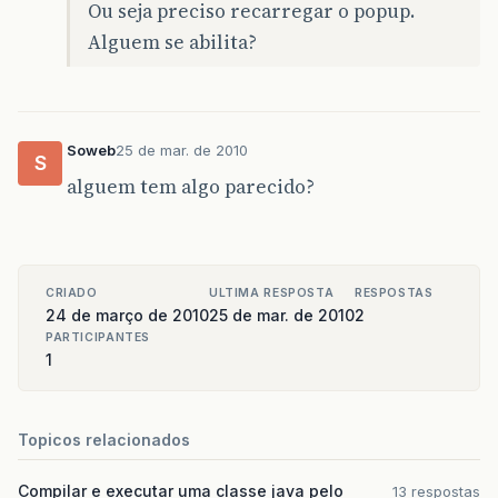
Ou seja preciso recarregar o popup.
Alguem se abilita?
Soweb
25 de mar. de 2010
S
alguem tem algo parecido?
CRIADO
ULTIMA RESPOSTA
RESPOSTAS
24 de março de 2010
25 de mar. de 2010
2
PARTICIPANTES
1
Topicos relacionados
Compilar e executar uma classe java pelo
13 respostas