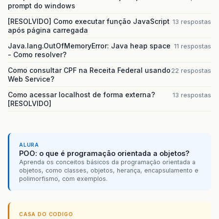
prompt do windows
[RESOLVIDO] Como executar função JavaScript
13 respostas
após página carregada
Java.lang.OutOfMemoryError: Java heap space
11 respostas
- Como resolver?
Como consultar CPF na Receita Federal usando
22 respostas
Web Service?
Como acessar localhost de forma externa?
13 respostas
[RESOLVIDO]
ALURA
POO: o que é programação orientada a objetos?
Aprenda os conceitos básicos da programação orientada a
objetos, como classes, objetos, herança, encapsulamento e
polimorfismo, com exemplos.
CASA DO CODIGO