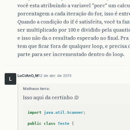
você esta atribuindo a variavel "porc" um calcu
porcentagem a cada iteração do for, isso é ex
Quando a condição do if é satisfeita, você ta fa
ser multiplicado por 100 e dividido pela quanti
e isso não da o resultado esperado no final. Pra 
tem que ficar fora de qualquer loop, e precisa
parte para ser incrementado dentro do loop.
LuCiAnO_M
12 de abr. de 2013
L
Matheus terra:
Isso aqui da certinho :D
import
java.util.Scanner
;
public
class
Teste
{