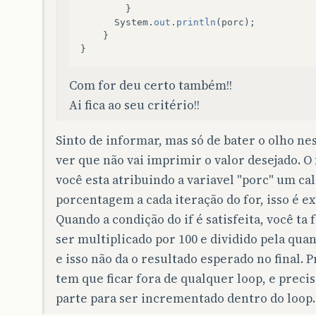
}
System
.
out
.
println
(
porc
);
}
}
Com for deu certo também!!
Ai fica ao seu critério!!
Sinto de informar, mas só de bater o olho nes
ver que não vai imprimir o valor desejado. O 
você esta atribuindo a variavel "porc" um ca
porcentagem a cada iteração do for, isso é 
Quando a condição do if é satisfeita, você ta 
ser multiplicado por 100 e dividido pela quan
e isso não da o resultado esperado no final. Pr
tem que ficar fora de qualquer loop, e preci
parte para ser incrementado dentro do loop.