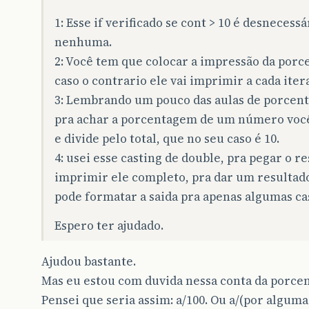
1: Esse if verificado se cont > 10 é desnecessá
nenhuma.
2: Você tem que colocar a impressão da porc
caso o contrario ele vai imprimir a cada iter
3: Lembrando um pouco das aulas de porcenta
pra achar a porcentagem de um número você 
e divide pelo total, que no seu caso é 10.
4: usei esse casting de double, pra pegar o r
imprimir ele completo, pra dar um resultado
pode formatar a saida pra apenas algumas ca
Espero ter ajudado.
Ajudou bastante.
Mas eu estou com duvida nessa conta da porce
Pensei que seria assim: a/100. Ou a/(por alguma