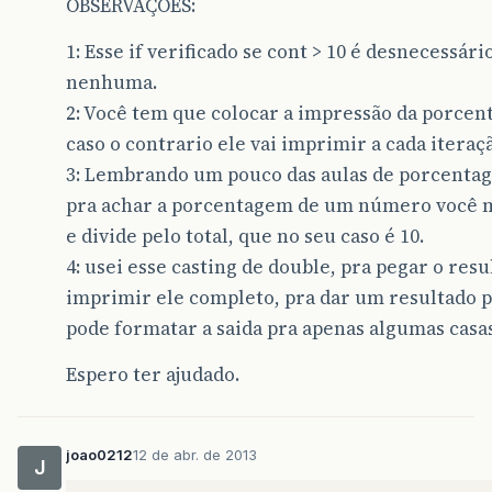
OBSERVAÇÕES:
1: Esse if verificado se cont > 10 é desnecessári
nenhuma.
2: Você tem que colocar a impressão da porcen
caso o contrario ele vai imprimir a cada iteraç
3: Lembrando um pouco das aulas de porcentage
pra achar a porcentagem de um número você mu
e divide pelo total, que no seu caso é 10.
4: usei esse casting de double, pra pegar o resu
imprimir ele completo, pra dar um resultado pr
pode formatar a saida pra apenas algumas casa
Espero ter ajudado.
joao0212
12 de abr. de 2013
J