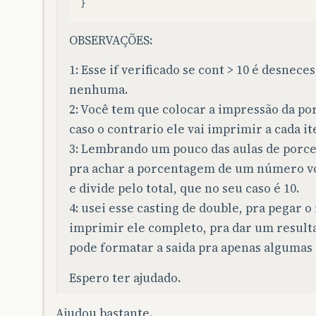
}
OBSERVAÇÕES:
1: Esse if verificado se cont > 10 é desneces
nenhuma.
2: Você tem que colocar a impressão da po
caso o contrario ele vai imprimir a cada it
3: Lembrando um pouco das aulas de porcen
pra achar a porcentagem de um número voc
e divide pelo total, que no seu caso é 10.
4: usei esse casting de double, pra pegar o
imprimir ele completo, pra dar um resulta
pode formatar a saida pra apenas algumas 
Espero ter ajudado.
Ajudou bastante.