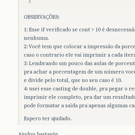
}
OBSERVAÇÕES:
1: Esse if verificado se cont > 10 é desnecessá
nenhuma.
2: Você tem que colocar a impressão da porc
caso o contrario ele vai imprimir a cada iter
3: Lembrando um pouco das aulas de porcenta
pra achar a porcentagem de um número você 
e divide pelo total, que no seu caso é 10.
4: usei esse casting de double, pra pegar o r
imprimir ele completo, pra dar um resultado
pode formatar a saida pra apenas algumas ca
Espero ter ajudado.
Ajudou bastante.