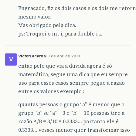
Engraçado, fiz os dois casos e os dois me reto
mesmo valor.
Mas obrigado pela dica.
ps: Troquei o int i, para double i ...
VictorLacerda
13 de abr. de 2013
V
então pelo que via a duvida agora é só
matemática, segue uma dica que eu sempre
uso para esses casos sempre pegue a razão
entre os valores exemplo :
quantas pessoas o grupo “a” é menor que o
grupo “b” se “a” = 3 e “b” = 10 pessoas tire a
razão A/B = 3/10 = 0.3333… portanto ele é
0.3333… vesses menor quer transformar isso