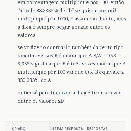
em porcentagem multiplique por 100, então
“a” vale 33.3333% de “b” se quiser por mil
multiplique por 1000, e assim em diante, mas
a dica é sempre pegar a razão entre os
valores
se vc fizer o contrario também da certo tipo
quantas vesses B é maior que A B/A = 10/3 =
3,333 significa que B é três vezes maior que A
multiplique por 100 vai que que B equivale a
333,333% de A
então só para finalizar a dica é tirar a razão
entre os valores xD
CRIADO
ULTIMA RESPOSTA
RESPOSTAS