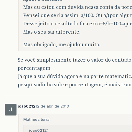
Mas eu estou com duvida nessa conta da por
Pensei que seria assim: a/100. Ou a/(por algu
Desse jeito o resultado fica ex: a=5/b=100...qu
Mas o seu sai diferente.
Mas obrigado, me ajudou muito.
Se você simplesmente fazer o valor do contado 
porcentagem.
Já que a sua dúvida agora é na parte matemati
pesquisadinha sobre porcentagem, é mais tranq
joao0212
12 de abr. de 2013
J
Matheus terra:
joao0212: