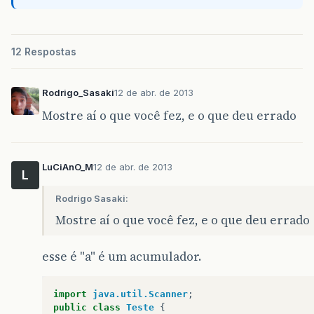
12 Respostas
Rodrigo_Sasaki
12 de abr. de 2013
Mostre aí o que você fez, e o que deu errado
LuCiAnO_M
12 de abr. de 2013
L
Rodrigo Sasaki:
Mostre aí o que você fez, e o que deu errado
esse é "a" é um acumulador.
import
java.util.Scanner
;
public
class
Teste
{