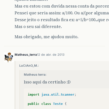
Mas eu estou com duvida nessa conta da porce
Pensei que seria assim: a/100. Ou a/(por alguma
Desse jeito o resultado fica ex: a=5/b=100...que 
Mas o seu sai diferente.
Mas obrigado, me ajudou muito.
Matheus_terra
12 de abr. de 2013
LuCiAnO_M.:
Matheus terra:
Isso aqui da certinho :D
import
java.util.Scanner
;
public
class
Teste
{