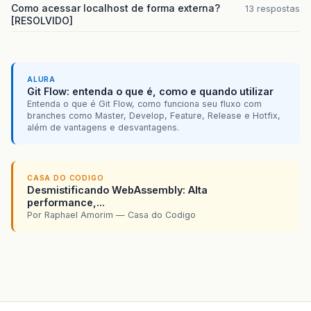
Como acessar localhost de forma externa?
13 respostas
[RESOLVIDO]
ALURA
Git Flow: entenda o que é, como e quando utilizar
Entenda o que é Git Flow, como funciona seu fluxo com
branches como Master, Develop, Feature, Release e Hotfix,
além de vantagens e desvantagens.
CASA DO CODIGO
Desmistificando WebAssembly: Alta
performance,...
Por Raphael Amorim — Casa do Codigo