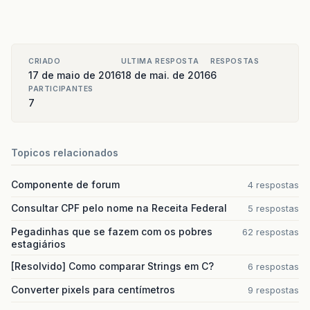
CRIADO
ULTIMA RESPOSTA
RESPOSTAS
17 de maio de 2016
18 de mai. de 2016
6
PARTICIPANTES
7
Topicos relacionados
Componente de forum
4 respostas
Consultar CPF pelo nome na Receita Federal
5 respostas
Pegadinhas que se fazem com os pobres
62 respostas
estagiários
[Resolvido] Como comparar Strings em C?
6 respostas
Converter pixels para centímetros
9 respostas