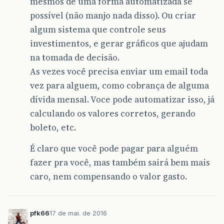
mesmos de uma forma automatizada se
possível (não manjo nada disso). Ou criar
algum sistema que controle seus
investimentos, e gerar gráficos que ajudam
na tomada de decisão.
As vezes você precisa enviar um email toda
vez para alguem, como cobrança de alguma
dívida mensal. Voce pode automatizar isso, já
calculando os valores corretos, gerando
boleto, etc.
É claro que você pode pagar para alguém
fazer pra você, mas também sairá bem mais
caro, nem compensando o valor gasto.
pfk66
17 de mai. de 2016