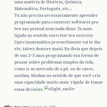
uma matéria de História, Química,
Matemática, Português, etc…
Tu não precisa necessariamente aprender
programação para construir softwares pra
teu uso pessoal nem nada disso. Ta mais
ligado ao sentido exercitar teu
raciocínio
lógico
(matemática provavelmente vai te dar
ele, talvez demore mais). Eu diria que depois
de uns 2~3 anos programando tua forma de
pensar sobre problemas simples da vida,
como ir ao mercado de a pé, ou de carro,
mudam. Mudam no sentido de que você cria
uma capacidade muito mais ‘rápida’ de tomar
essas decisões.
Ana_Lina
17 de mai. de 2016