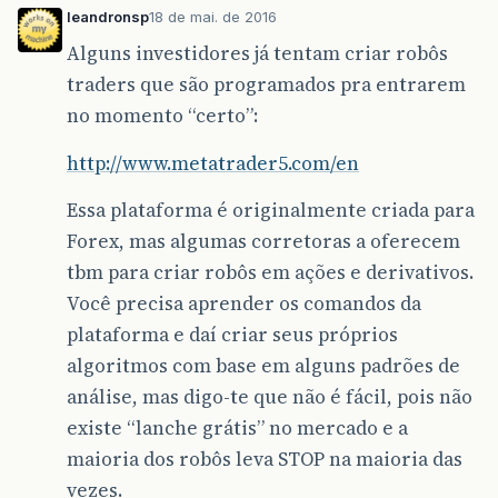
leandronsp
18 de mai. de 2016
Alguns investidores já tentam criar robôs
traders que são programados pra entrarem
no momento “certo”:
http://www.metatrader5.com/en
Essa plataforma é originalmente criada para
Forex, mas algumas corretoras a oferecem
tbm para criar robôs em ações e derivativos.
Você precisa aprender os comandos da
plataforma e daí criar seus próprios
algoritmos com base em alguns padrões de
análise, mas digo-te que não é fácil, pois não
existe “lanche grátis” no mercado e a
maioria dos robôs leva STOP na maioria das
vezes.