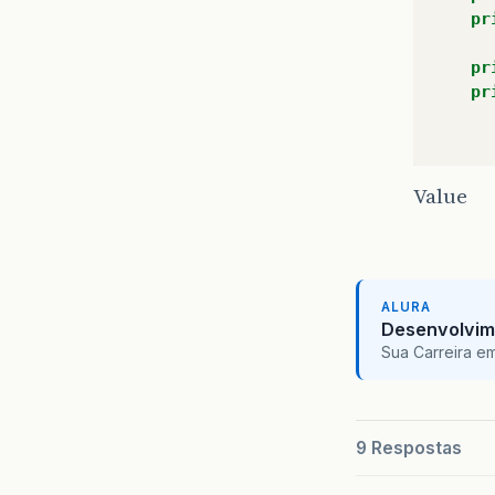
pr
pr
pr
pu
Value
{
ALURA
Desenvolvim
Sua Carreira e
9 Respostas