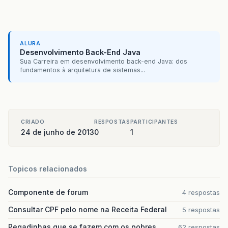
ALURA
Desenvolvimento Back-End Java
Sua Carreira em desenvolvimento back-end Java: dos
fundamentos à arquitetura de sistemas...
CRIADO
RESPOSTAS
PARTICIPANTES
24 de junho de 2013
0
1
Topicos relacionados
Componente de forum
4 respostas
Consultar CPF pelo nome na Receita Federal
5 respostas
Pegadinhas que se fazem com os pobres
62 respostas