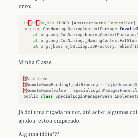
erro:
13
:
57
:
58
,
993
ERROR
[
AbstractKernelController
]
org
.
omg
.
CosNaming
.
NamingContextPackage
.
Invalid
at
org
.
omg
.
CosNaming
.
NamingContextPackage
.
at
org
.
omg
.
CosNaming
.
_NamingContextExtStub
at
org
.
jboss
.
ejb3
.
iiop
.
IORFactory
.
rebind
(
I
Minha Classe
@
Stateless
@
RemoteHomeBinding
(
jndiBinding
=
"ejb/Docman/S
@
RemoteHome
(
value
=
SpecialLoginManagerHome
.
cl
public
class
SpecialLoginManagerBean
implement
Já dei uma fuçada na net, até achei algumas co
ajudou, estou empacado.
Alguma idéia???