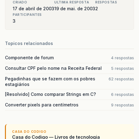
CRIADO
ULTIMA RESPOSTA
RESPOSTAS
17 de abril de 2003
19 de mai. de 2003
2
PARTICIPANTES
3
Topicos relacionados
Componente de forum
4 respostas
Consultar CPF pelo nome na Receita Federal
5 respostas
Pegadinhas que se fazem com os pobres
62 respostas
estagiários
[Resolvido] Como comparar Strings em C?
6 respostas
Converter pixels para centímetros
9 respostas
CASA DO CODIGO
Casa do Codigo — Livros de tecnologia