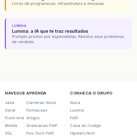
Livros de programacao, infraestrutura e inovacao
LUMINA
Lumina: a IA que te traz resultados
Prompts prontos por especialistas. Resolva seus problemas
de verdade.
NAVEGUE
APRENDA
CONHECA O GRUPO
Java
Carreiras Alura
Alura
Geral
Formacoes
Lumina
Front-end
Artigos
FIAP
Mobile
Graduacao FIAP
Casa do Codigo
SQL
Pos-Tech FIAP
Hipsters.tech