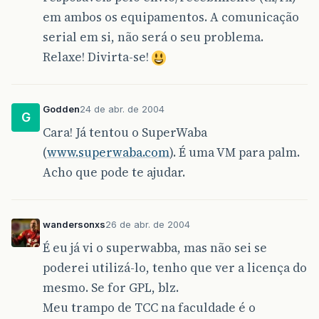
em ambos os equipamentos. A comunicação
serial em si, não será o seu problema.
Relaxe! Divirta-se!
Godden
24 de abr. de 2004
G
Cara! Já tentou o SuperWaba
(
www.superwaba.com
). É uma VM para palm.
Acho que pode te ajudar.
wandersonxs
26 de abr. de 2004
É eu já vi o superwabba, mas não sei se
poderei utilizá-lo, tenho que ver a licença do
mesmo. Se for GPL, blz.
Meu trampo de TCC na faculdade é o