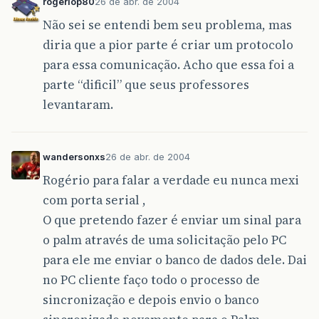
rogeriop80
26 de abr. de 2004
Não sei se entendi bem seu problema, mas
diria que a pior parte é criar um protocolo
para essa comunicação. Acho que essa foi a
parte “dificil” que seus professores
levantaram.
wandersonxs
26 de abr. de 2004
Rogério para falar a verdade eu nunca mexi
com porta serial ,
O que pretendo fazer é enviar um sinal para
o palm através de uma solicitação pelo PC
para ele me enviar o banco de dados dele. Dai
no PC cliente faço todo o processo de
sincronização e depois envio o banco