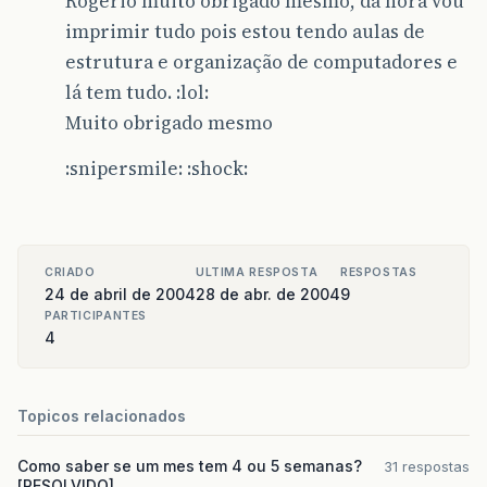
Rogério muito obrigado mesmo, da hora vou
imprimir tudo pois estou tendo aulas de
estrutura e organização de computadores e
lá tem tudo. :lol:
Muito obrigado mesmo
:snipersmile: :shock:
CRIADO
ULTIMA RESPOSTA
RESPOSTAS
24 de abril de 2004
28 de abr. de 2004
9
PARTICIPANTES
4
Topicos relacionados
Como saber se um mes tem 4 ou 5 semanas?
31 respostas
[RESOLVIDO]