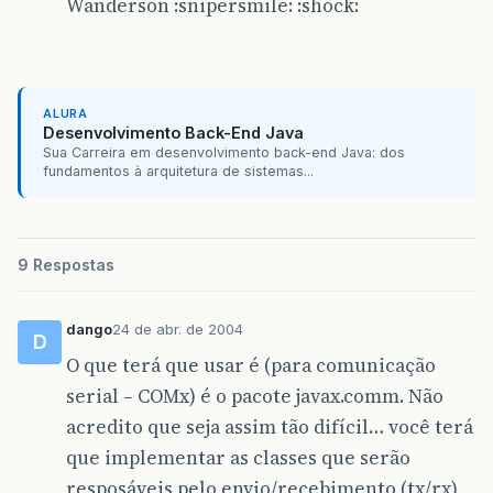
Wanderson :snipersmile: :shock:
ALURA
Desenvolvimento Back-End Java
Sua Carreira em desenvolvimento back-end Java: dos
fundamentos à arquitetura de sistemas...
9 Respostas
dango
24 de abr. de 2004
D
O que terá que usar é (para comunicação
serial – COMx) é o pacote javax.comm. Não
acredito que seja assim tão difícil… você terá
que implementar as classes que serão
resposáveis pelo envio/recebimento (tx/rx)