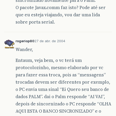
sincronizado novamente para o Palm.
O pacote Javax.comm faz isto? Pode até ser
que eu esteja viajando, vou dar uma lida
sobre porta serial.
rogeriop80
27 de abr. de 2004
Wander,
Entaum, veja bem, o vc terá um
protocolozinho, mesmo elaborado por vc
para fazer essa troca, pois as “mensagens”
trocadas devem ser diferentes por exemplo,
o PC envia uma sinal “Ei Quero seu banco de
dados PALM”. dai o Palm responde “AI VAI”,
depois de sincornizado o PC responde “OLHA
AQUI ESTA O BANCO SINCRONIZADO” e o