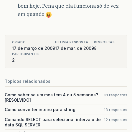
bem hoje. Pena que ela funciona só de vez
em quando
CRIADO
ULTIMA RESPOSTA
RESPOSTAS
17 de março de 2009
17 de mar. de 2009
8
PARTICIPANTES
2
Topicos relacionados
Como saber se um mes tem 4 ou 5 semanas?
31 respostas
[RESOLVIDO]
Como converter inteiro para string!
13 respostas
Comando SELECT para selecionar intervalo de
12 respostas
data SQL SERVER