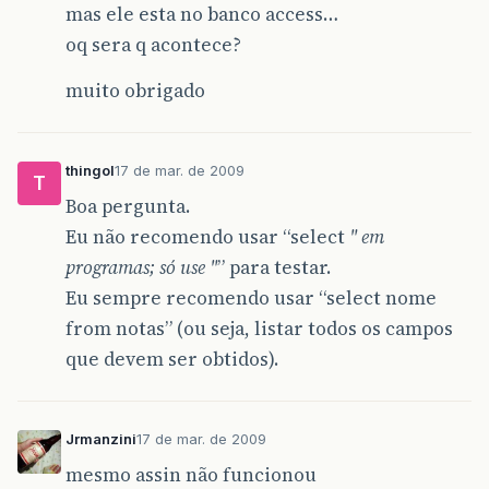
mas ele esta no banco access…
oq sera q acontece?
muito obrigado
thingol
17 de mar. de 2009
T
Boa pergunta.
Eu não recomendo usar “select
" em
programas; só use "
” para testar.
Eu sempre recomendo usar “select nome
from notas” (ou seja, listar todos os campos
que devem ser obtidos).
Jrmanzini
17 de mar. de 2009
mesmo assin não funcionou