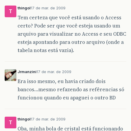
thingol
17 de mar. de 2009
T
Tem certeza que você está usando o Access
certo? Pode ser que você esteja usando um
arquivo para visualizar no Access e seu ODBC
esteja apontando para outro arquivo (onde a
tabela notas está vazia).
Jrmanzini
17 de mar. de 2009
Era isso mesmo, eu havia criado dois
bancos…mesmo refazendo as refêrencias só
funcionou quando eu apaguei o outro BD
thingol
17 de mar. de 2009
T
Oba, minha bola de cristal está funcionando