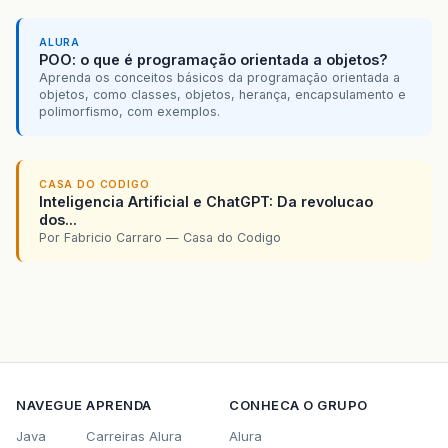
ALURA
POO: o que é programação orientada a objetos?
Aprenda os conceitos básicos da programação orientada a
objetos, como classes, objetos, herança, encapsulamento e
polimorfismo, com exemplos.
CASA DO CODIGO
Inteligencia Artificial e ChatGPT: Da revolucao
dos...
Por Fabricio Carraro — Casa do Codigo
NAVEGUE
APRENDA
CONHECA O GRUPO
Java
Carreiras Alura
Alura