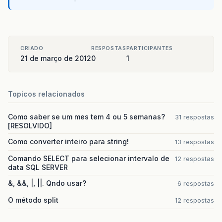
CRIADO
RESPOSTAS
PARTICIPANTES
21 de março de 2012
0
1
Topicos relacionados
Como saber se um mes tem 4 ou 5 semanas?
31 respostas
[RESOLVIDO]
Como converter inteiro para string!
13 respostas
Comando SELECT para selecionar intervalo de
12 respostas
data SQL SERVER
&, &&, |, ||. Qndo usar?
6 respostas
O método split
12 respostas