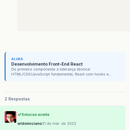
ALURA
Desenvolvimento Front-End React
Do primeiro componente à liderança técnica!
HTML/CSS/JavaScript fundamental, React com hooks e...
2 Respostas
Solucao aceita
wldomiciano
31 de mar. de 2022