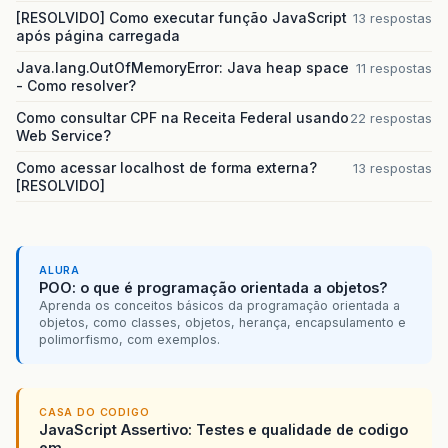
[RESOLVIDO] Como executar função JavaScript
13 respostas
após página carregada
Java.lang.OutOfMemoryError: Java heap space
11 respostas
- Como resolver?
Como consultar CPF na Receita Federal usando
22 respostas
Web Service?
Como acessar localhost de forma externa?
13 respostas
[RESOLVIDO]
ALURA
POO: o que é programação orientada a objetos?
Aprenda os conceitos básicos da programação orientada a
objetos, como classes, objetos, herança, encapsulamento e
polimorfismo, com exemplos.
CASA DO CODIGO
JavaScript Assertivo: Testes e qualidade de codigo
em...