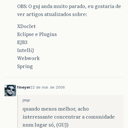
OBS: O guj anda muito parado, eu gostaria de
ver artigos atualizados sobre:
XDoclet
Eclipse e Plugins
EJB3
IntelliJ
Webwork
Spring
fmeyer
22 de mai. de 2006
jmp:
quando menos melhor, acho
interessante concentrar a comunidade
num lugar só, (GUJ)