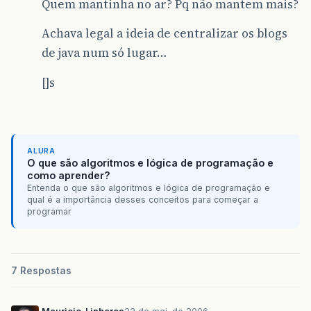
Quem mantinha no ar? Pq não mantem mais?
Achava legal a ideia de centralizar os blogs
de java num só lugar…
[]s
ALURA
O que são algoritmos e lógica de programação e
como aprender?
Entenda o que são algoritmos e lógica de programação e
qual é a importância desses conceitos para começar a
programar
7 Respostas
Mauricio_Linhares
22 de mai. de 2006