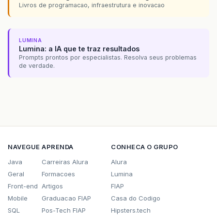
Livros de programacao, infraestrutura e inovacao
LUMINA
Lumina: a IA que te traz resultados
Prompts prontos por especialistas. Resolva seus problemas
de verdade.
NAVEGUE
APRENDA
CONHECA O GRUPO
Java
Carreiras Alura
Alura
Geral
Formacoes
Lumina
Front-end
Artigos
FIAP
Mobile
Graduacao FIAP
Casa do Codigo
SQL
Pos-Tech FIAP
Hipsters.tech