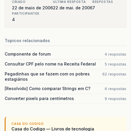
CRIADO
ULTIMA RESPOSTA
RESPOSTAS
22 de maio de 2006
22 de mai. de 2006
7
PARTICIPANTES
4
Topicos relacionados
Componente de forum
4 respostas
Consultar CPF pelo nome na Receita Federal
5 respostas
Pegadinhas que se fazem com os pobres
62 respostas
estagiários
[Resolvido] Como comparar Strings em C?
6 respostas
Converter pixels para centímetros
9 respostas
CASA DO CODIGO
Casa do Codigo — Livros de tecnologia