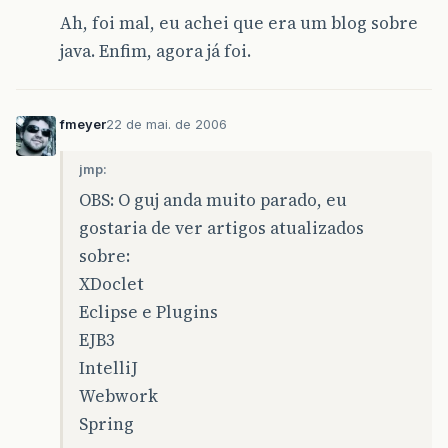
Ah, foi mal, eu achei que era um blog sobre
java. Enfim, agora já foi.
fmeyer
22 de mai. de 2006
jmp:
OBS: O guj anda muito parado, eu
gostaria de ver artigos atualizados
sobre:
XDoclet
Eclipse e Plugins
EJB3
IntelliJ
Webwork
Spring