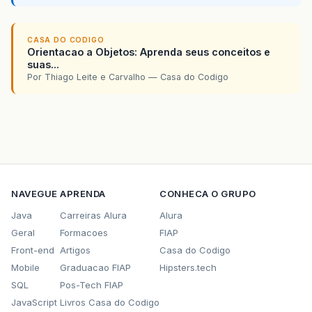
CASA DO CODIGO
Orientacao a Objetos: Aprenda seus conceitos e
suas...
Por Thiago Leite e Carvalho — Casa do Codigo
NAVEGUE
APRENDA
CONHECA O GRUPO
Java
Carreiras Alura
Alura
Geral
Formacoes
FIAP
Front-end
Artigos
Casa do Codigo
Mobile
Graduacao FIAP
Hipsters.tech
SQL
Pos-Tech FIAP
JavaScript
Livros Casa do Codigo