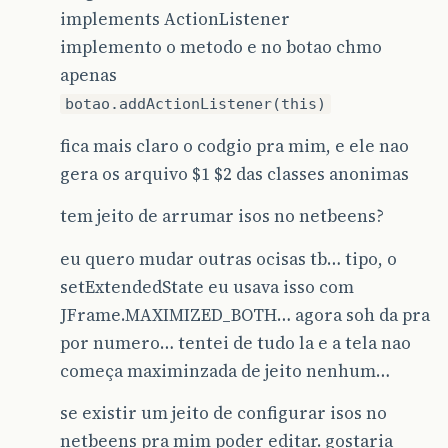
implements ActionListener
implemento o metodo e no botao chmo
apenas
botao.addActionListener(this)
fica mais claro o codgio pra mim, e ele nao
gera os arquivo $1 $2 das classes anonimas
tem jeito de arrumar isos no netbeens?
eu quero mudar outras ocisas tb… tipo, o
setExtendedState eu usava isso com
JFrame.MAXIMIZED_BOTH… agora soh da pra
por numero… tentei de tudo la e a tela nao
começa maximinzada de jeito nenhum…
se existir um jeito de configurar isos no
netbeens pra mim poder editar. gostaria