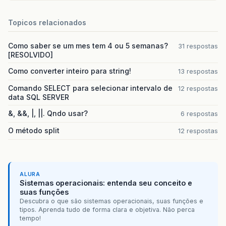
Topicos relacionados
Como saber se um mes tem 4 ou 5 semanas?
31 respostas
[RESOLVIDO]
Como converter inteiro para string!
13 respostas
Comando SELECT para selecionar intervalo de
12 respostas
data SQL SERVER
&, &&, |, ||. Qndo usar?
6 respostas
O método split
12 respostas
ALURA
Sistemas operacionais: entenda seu conceito e
suas funções
Descubra o que são sistemas operacionais, suas funções e
tipos. Aprenda tudo de forma clara e objetiva. Não perca
tempo!