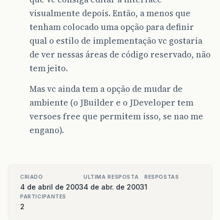
visualmente depois. Então, a menos que
tenham colocado uma opção para definir
qual o estilo de implementação vc gostaria
de ver nessas áreas de código reservado, não
tem jeito.
Mas vc ainda tem a opção de mudar de
ambiente (o JBuilder e o JDeveloper tem
versoes free que permitem isso, se nao me
engano).
CRIADO
ULTIMA RESPOSTA
RESPOSTAS
4 de abril de 2003
4 de abr. de 2003
1
PARTICIPANTES
2