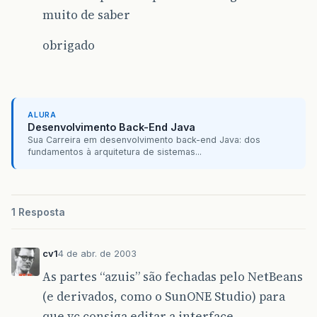
muito de saber
obrigado
ALURA
Desenvolvimento Back-End Java
Sua Carreira em desenvolvimento back-end Java: dos
fundamentos à arquitetura de sistemas...
1 Resposta
cv1
4 de abr. de 2003
As partes “azuis” são fechadas pelo NetBeans
(e derivados, como o SunONE Studio) para
que vc consiga editar a interface