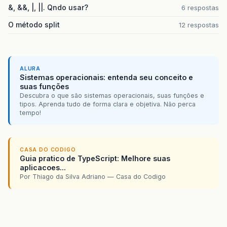
&, &&, |, ||. Qndo usar?
6 respostas
O método split
12 respostas
ALURA
Sistemas operacionais: entenda seu conceito e
suas funções
Descubra o que são sistemas operacionais, suas funções e
tipos. Aprenda tudo de forma clara e objetiva. Não perca
tempo!
CASA DO CODIGO
Guia pratico de TypeScript: Melhore suas
aplicacoes...
Por Thiago da Silva Adriano — Casa do Codigo