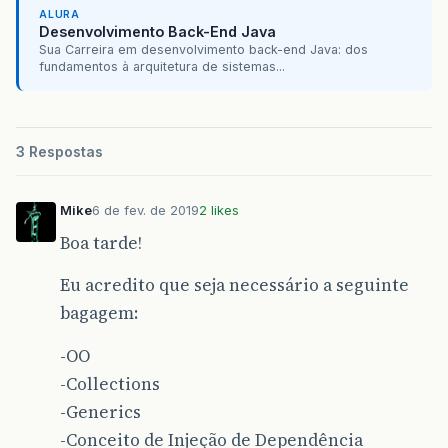
ALURA
Desenvolvimento Back-End Java
Sua Carreira em desenvolvimento back-end Java: dos
fundamentos à arquitetura de sistemas...
3 Respostas
Mike
6 de fev. de 2019
2 likes
Boa tarde!
Eu acredito que seja necessário a seguinte
bagagem:
-OO
-Collections
-Generics
-Conceito de Injeção de Dependência