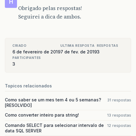
H
Obrigado pelas respostas!
Seguirei a dica de ambos.
CRIADO
ULTIMA RESPOSTA
RESPOSTAS
6 de fevereiro de 2019
7 de fev. de 2019
3
PARTICIPANTES
3
Topicos relacionados
Como saber se um mes tem 4 ou 5 semanas?
31 respostas
[RESOLVIDO]
Como converter inteiro para string!
13 respostas
Comando SELECT para selecionar intervalo de
12 respostas
data SQL SERVER