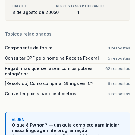
CRIADO
RESPOSTAS
PARTICIPANTES
8 de agosto de 2005
0
1
Topicos relacionados
Componente de forum
4 respostas
Consultar CPF pelo nome na Receita Federal
5 respostas
Pegadinhas que se fazem com os pobres
62 respostas
estagiários
[Resolvido] Como comparar Strings em C?
6 respostas
Converter pixels para centímetros
9 respostas
ALURA
O que é Python? — um guia completo para iniciar
nessa linguagem de programação