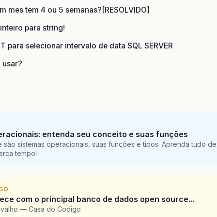
um mes tem 4 ou 5 semanas?[RESOLVIDO]
nteiro para string!
para selecionar intervalo de data SQL SERVER
o usar?
racionais: entenda seu conceito e suas funções
 são sistemas operacionais, suas funções e tipos. Aprenda tudo de
perca tempo!
IGO
e com o principal banco de dados open source...
arvalho — Casa do Codigo