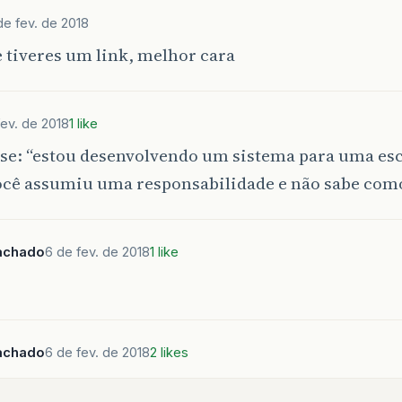
de fev. de 2018
e tiveres um link, melhor cara
fev. de 2018
1 like
se: “estou desenvolvendo um sistema para uma esc
ocê assumiu uma responsabilidade e não sabe com
achado
6 de fev. de 2018
1 like
achado
6 de fev. de 2018
2 likes