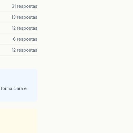
31 respostas
13 respostas
12 respostas
6 respostas
12 respostas
 forma clara e