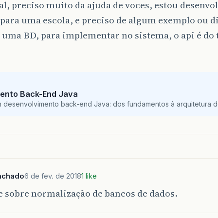
al, preciso muito da ajuda de voces, estou desenv
para uma escola, e preciso de algum exemplo ou d
r uma BD, para implementar no sistema, o api é do
ento Back-End Java
m desenvolvimento back-end Java: dos fundamentos à arquitetura de
achado
6 de fev. de 2018
1 like
e sobre normalização de bancos de dados.