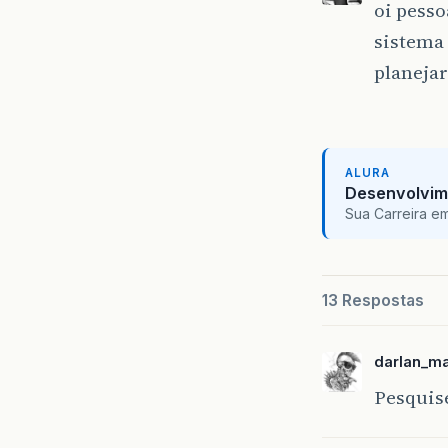
oi pesso
sistema 
planeja
ALURA
Desenvolvim
Sua Carreira e
13 Respostas
darlan_m
Pesquis